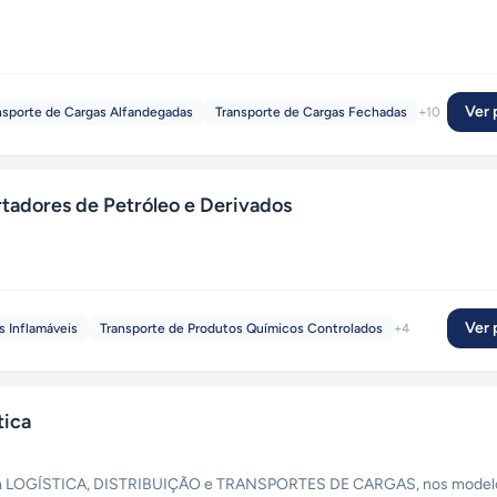
Ver p
nsporte de Cargas Alfandegadas
Transporte de Cargas Fechadas
+
10
tadores de Petróleo e Derivados
Ver p
s Inflamáveis
Transporte de Produtos Químicos Controlados
+
4
tica
s em LOGÍSTICA, DISTRIBUIÇÃO e TRANSPORTES DE CARGAS, nos model