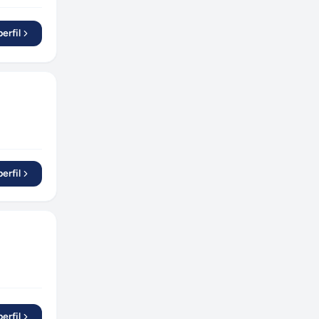
erfil
erfil
erfil