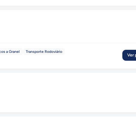
cos a Granel
Transporte Rodoviário
Ver p