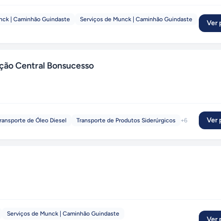
nck | Caminhão Guindaste
Serviços de Munck | Caminhão Guindaste
Ver p
ação Central Bonsucesso
Ver p
ransporte de Óleo Diesel
Transporte de Produtos Siderúrgicos
+
6
Serviços de Munck | Caminhão Guindaste
Ver p