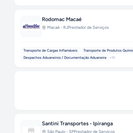
Rodomac Macaé
Macaé
-
RJ
Prestador de Serviços
Transporte de Cargas Inflamáveis
Transporte de Produtos Quími
Despachos Aduaneiros / Documentação Aduaneira
+
10
Santini Transportes - Ipiranga
São Paulo
-
SP
Prestador de Serviços