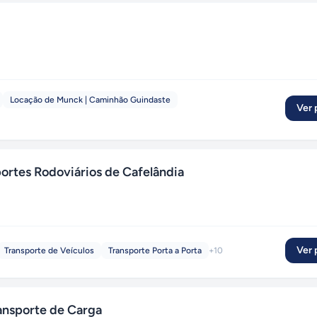
Locação de Munck | Caminhão Guindaste
Ver p
rtes Rodoviários de Cafelândia
Ver p
Transporte de Veículos
Transporte Porta a Porta
+
10
ansporte de Carga