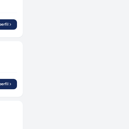
erfil
erfil