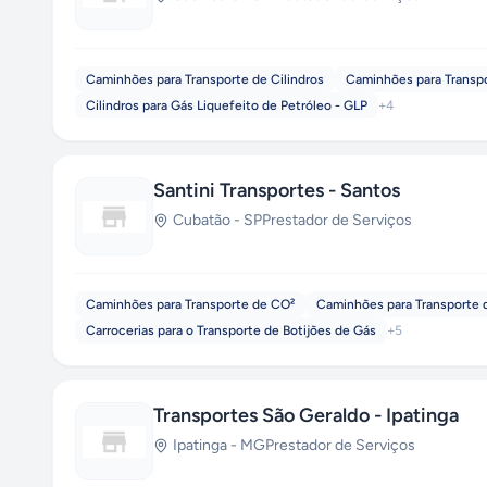
Caminhões para Transporte de Cilindros
Caminhões para Transp
Cilindros para Gás Liquefeito de Petróleo - GLP
+
4
Santini Transportes - Santos
Cubatão
-
SP
Prestador de Serviços
Caminhões para Transporte de CO²
Caminhões para Transporte d
Carrocerias para o Transporte de Botijões de Gás
+
5
Transportes São Geraldo - Ipatinga
Ipatinga
-
MG
Prestador de Serviços