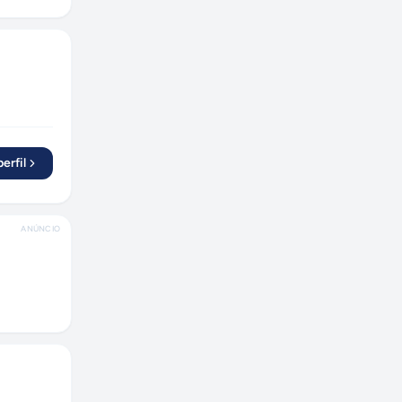
erfil
ANÚNCIO