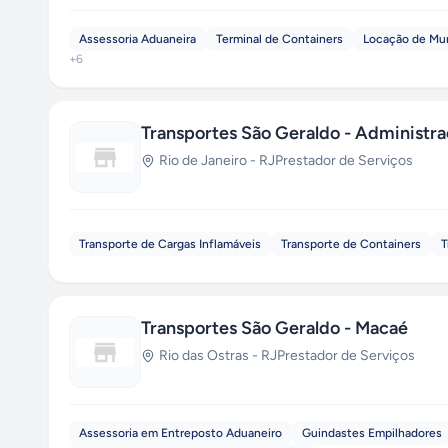
Assessoria Aduaneira
Terminal de Containers
Locação de Mu
+
6
Transportes São Geraldo - Administr
Rio de Janeiro
-
RJ
Prestador de Serviços
Transporte de Cargas Inflamáveis
Transporte de Containers
T
Transportes São Geraldo - Macaé
Rio das Ostras
-
RJ
Prestador de Serviços
Assessoria em Entreposto Aduaneiro
Guindastes Empilhadores