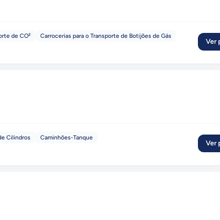
orte de CO²
Carrocerias para o Transporte de Botijões de Gás
Ver p
e Cilindros
Caminhões-Tanque
Ver p