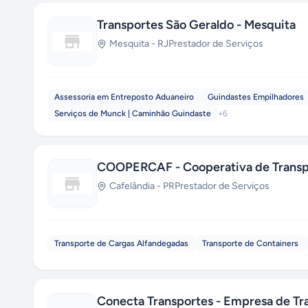
Transportes São Geraldo - Mesquita
Mesquita
-
RJ
Prestador de Serviços
Assessoria em Entreposto Aduaneiro
Guindastes Empilhadores
Serviços de Munck | Caminhão Guindaste
+
6
COOPERCAF - Cooperativa de Transpo
Cafelândia
-
PR
Prestador de Serviços
Transporte de Cargas Alfandegadas
Transporte de Containers
Conecta Transportes - Empresa de Tr