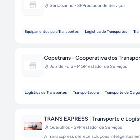
Sertãozinho
-
SP
Prestador de Serviços
Equipamentos para Transportes
Logística de Transportes
Tra
Copetrans - Cooperativa dos Transpor
Juiz de Fora
-
MG
Prestador de Serviços
Logística de Transportes
Transportadora
Transporte de Carga
TRANS EXPRESS | Transporte e Logís
Guarulhos
-
SP
Prestador de Serviços
A TransExpress oferece soluções inteligente