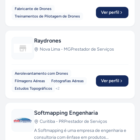
Fabricante de Drones
Ver perfil
Treinamentos de Pilotagem de Drones
Raydrones
Nova Lima
-
MG
Prestador de Serviços
Aerolevantamento com Drones
Ver perfil
Filmagens Aéreas
Fotografias Aéreas
Estudos Topográficos
+
2
Softmapping Engenharia
Curitiba
-
PR
Prestador de Serviços
A Softmapping é uma empresa de engenharia e
consultoria com ênfase em produtos