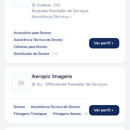
Goiânia
-
GO
Revenda
·
Prestador de Serviços
·
Assistência Técnica
+
3
Acessórios para Drones
Assistência Técnica de Drones
Ver perfil
Câmeras para Drones
Distribuidor de Drones
+
19
Aeropic Imagens
Itu
-
SP
Revenda
·
Prestador de Serviços
Drones
Assistência Técnica de Drones
Ver perfil
Filmagens Timelapse
Filmagens Aéreas
+
5