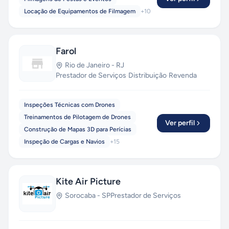
Locação de Equipamentos de Filmagem
+
10
Farol
Rio de Janeiro
-
RJ
Prestador de Serviços
·
Distribuição
·
Revenda
Inspeções Técnicas com Drones
Treinamentos de Pilotagem de Drones
Ver perfil
Construção de Mapas 3D para Perícias
Inspeção de Cargas e Navios
+
15
Kite Air Picture
Sorocaba
-
SP
Prestador de Serviços