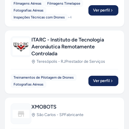
Filmagens Aéreas
Filmagens Timelapse
Ver perfil
Fotografias Aéreas
Inspeções Técnicas com Drones
+
4
ITARC - Instituto de Tecnologia
Aeronáutica Remotamente
Controlada
Teresópolis
-
RJ
Prestador de Serviços
Treinamentos de Pilotagem de Drones
Ver perfil
Fotografias Aéreas
XMOBOTS
São Carlos
-
SP
Fabricante