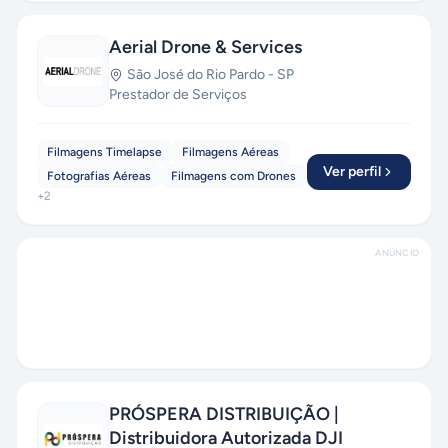
Aerial Drone & Services
São José do Rio Pardo
-
SP
Prestador de Serviços
Filmagens Timelapse
Filmagens Aéreas
Ver perfil
Fotografias Aéreas
Filmagens com Drones
+
2
ANÚNCIO
PRÓSPERA DISTRIBUIÇÃO |
Distribuidora Autorizada DJI