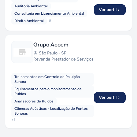
Auditoria Ambiental
Ver perfil
Consultoria em Licenciamento Ambiental
Direito Ambiental
+
8
Grupo Acoem
São Paulo
-
SP
Revenda
·
Prestador de Serviços
Treinamentos em Controle de Poluição
Sonora
Equipamentos para o Monitoramento de
Ruidos
Ver perfil
Analisadores de Ruidos
Câmeras Acústicas - Localização de Fontes
Sonoras
+
5