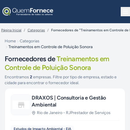
Pular para o conteúdo
Página Inicial
/
Categorias
/
Fornecedores de "Treinamentos em Controle de 
Home
Categorias
Treinamentos em Controle de Poluição Sonora
Fornecedores de
Treinamentos em
Controle de Poluição Sonora
Encontramos
2
empresas. Filtre por tipo de empresa, estado e
cidade para encontrar o fornecedor ideal.
DRAXOS | Consultoria e Gestão
Ambiental
Rio de Janeiro
-
RJ
Prestador de Serviços
Estudos de Impacto Ambiental - EIA