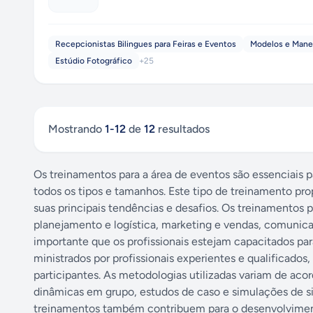
Recepcionistas Bilingues para Feiras e Eventos
Modelos e Mane
Estúdio Fotográfico
+
25
Mostrando
1
-
12
de
12
resultados
Os treinamentos para a área de eventos são essenciais p
todos os tipos e tamanhos. Este tipo de treinamento pro
suas principais tendências e desafios. Os treinamentos 
planejamento e logística, marketing e vendas, comunicaçã
importante que os profissionais estejam capacitados par
ministrados por profissionais experientes e qualificad
participantes. As metodologias utilizadas variam de aco
dinâmicas em grupo, estudos de caso e simulações de s
treinamentos também contribuem para o desenvolvimento