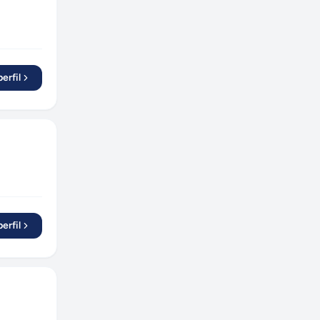
erfil
erfil