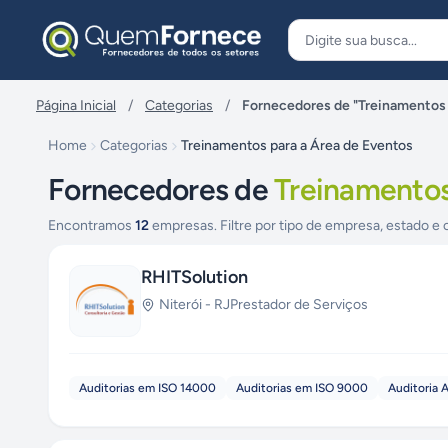
Pular para o conteúdo
Página Inicial
/
Categorias
/
Fornecedores de "Treinamentos 
Home
Categorias
Treinamentos para a Área de Eventos
Fornecedores de
Treinamentos
Encontramos
12
empresas. Filtre por tipo de empresa, estado e 
RHITSolution
Niterói
-
RJ
Prestador de Serviços
Auditorias em ISO 14000
Auditorias em ISO 9000
Auditoria 