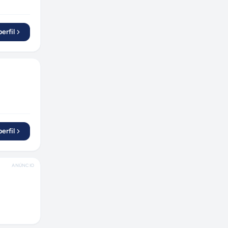
erfil
erfil
ANÚNCIO