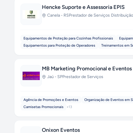
Hencke Suporte e Assessoria EPIS
Canela
-
RS
Prestador de Serviços
·
Distribuiçã
Equipamentos de Proteção para Cozinhas Profissionais
Equipame
Equipamentos para Proteção de Operadores
Treinamentos em S
MB Marketing Promocional e Eventos
Jaú
-
SP
Prestador de Serviços
Agência de Promoções e Eventos
Organização de Eventos em 
Camisetas Promocionais
+
13
Onixon Eventos