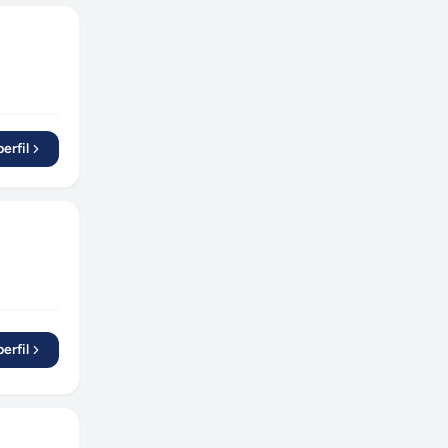
erfil
erfil