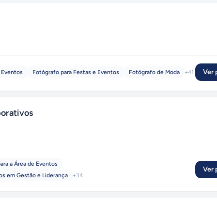
Ver p
e Eventos
Fotógrafo para Festas e Eventos
Fotógrafo de Moda
+
41
orativos
ara a Área de Eventos
Ver p
os em Gestão e Liderança
+
34