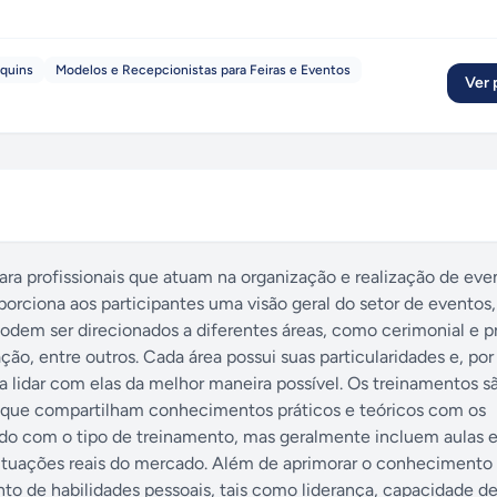
quins
Modelos e Recepcionistas para Feiras e Eventos
Ver p
ara profissionais que atuam na organização e realização de eve
porciona aos participantes uma visão geral do setor de eventos,
podem ser direcionados a diferentes áreas, como cerimonial e p
o, entre outros. Cada área possui suas particularidades e, por 
a lidar com elas da melhor maneira possível. Os treinamentos s
os, que compartilham conhecimentos práticos e teóricos com os
rdo com o tipo de treinamento, mas geralmente incluem aulas e
ituações reais do mercado. Além de aprimorar o conhecimento 
 de habilidades pessoais, tais como liderança, capacidade de