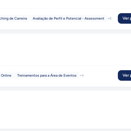
Ver p
hing de Carreira
Avaliação de Perfil e Potencial - Assessment
+
8
Ver p
 Online
Treinamentos para a Área de Eventos
+
4