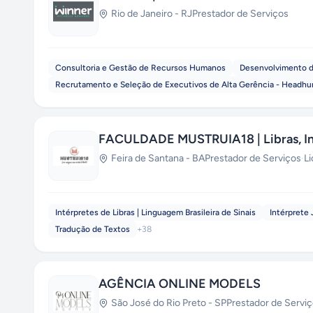
Rio de Janeiro
-
RJ
Prestador de Serviços
Consultoria e Gestão de Recursos Humanos
Desenvolvimento d
Recrutamento e Seleção de Executivos de Alta Gerência - Headhu
FACULDADE MUSTRUIA18 | Libras, Inc
Feira de Santana
-
BA
Prestador de Serviços
·
Li
Intérpretes de Libras | Linguagem Brasileira de Sinais
Intérprete
Tradução de Textos
+
38
AGÊNCIA ONLINE MODELS
São José do Rio Preto
-
SP
Prestador de Servi