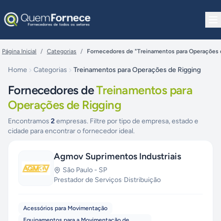
Pular para o conteúdo
Página Inicial
/
Categorias
/
Fornecedores de "Treinamentos para Operações 
Home
Categorias
Treinamentos para Operações de Rigging
Fornecedores de
Treinamentos para
Operações de Rigging
Encontramos
2
empresas. Filtre por tipo de empresa, estado e
cidade para encontrar o fornecedor ideal.
Agmov Suprimentos Industriais
São Paulo
-
SP
Prestador de Serviços
·
Distribuição
Acessórios para Movimentação
Equipamentos para a Movimentação de