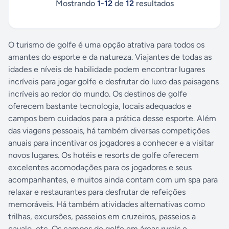
Mostrando
1
-
12
de
12
resultados
O turismo de golfe é uma opção atrativa para todos os
amantes do esporte e da natureza. Viajantes de todas as
idades e níveis de habilidade podem encontrar lugares
incríveis para jogar golfe e desfrutar do luxo das paisagens
incríveis ao redor do mundo. Os destinos de golfe
oferecem bastante tecnologia, locais adequados e
campos bem cuidados para a prática desse esporte. Além
das viagens pessoais, há também diversas competições
anuais para incentivar os jogadores a conhecer e a visitar
novos lugares. Os hotéis e resorts de golfe oferecem
excelentes acomodações para os jogadores e seus
acompanhantes, e muitos ainda contam com um spa para
relaxar e restaurantes para desfrutar de refeições
memoráveis. Há também atividades alternativas como
trilhas, excursões, passeios em cruzeiros, passeios a
cavalo, etc. Os campos de golfe em áreas rurais e