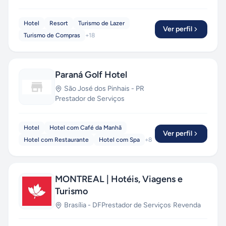
Hotel
Resort
Turismo de Lazer
Ver perfil
Turismo de Compras
+
18
Paraná Golf Hotel
São José dos Pinhais
-
PR
Prestador de Serviços
Hotel
Hotel com Café da Manhã
Ver perfil
Hotel com Restaurante
Hotel com Spa
+
8
MONTREAL | Hotéis, Viagens e
Turismo
Brasília
-
DF
Prestador de Serviços
·
Revenda