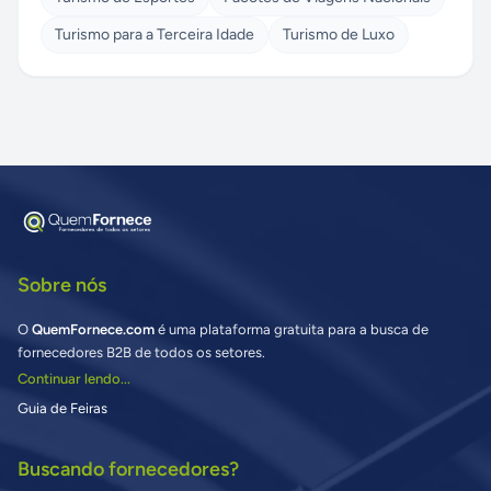
Turismo para a Terceira Idade
Turismo de Luxo
Sobre nós
O
QuemFornece.com
é uma plataforma gratuita para a busca de
fornecedores B2B de todos os setores.
Continuar lendo...
Guia de Feiras
Buscando fornecedores?