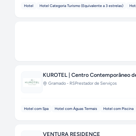
Hotel
Hotel Categoria Turismo (Equivalente a 3 estrelas)
Hot
KUROTEL | Centro Contemporâneo de
Gramado
-
RS
Prestador de Serviços
Hotel com Spa
Hotel com Águas Termais
Hotel com Piscina
VENTURA RESIDENCE