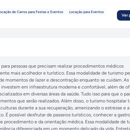
ocação de Carros para Festas e Eventos
Locação para Eventos
Ver p
r para pessoas que precisam realizar procedimentos médicos
nte mais acolhedor e turístico. Essa modalidade de turismo p
ar de momentos de lazer e descontração enquanto se cuidam. As
r investem em infraestrutura moderna e confortável, além de 
alizados em diversas áreas da saúde. Tudo isso para que o pa
mentos que serão realizados. Além disso, o turismo hospitala
culturas durante a sua recuperação, amenizando o estresse e 
É possível desfrutar de passeios turísticos, conhecer a gast
de procedimento e da orientação médica. Essa modalidade de t
riência diferenciada em um momento delicado da vida. Entreta