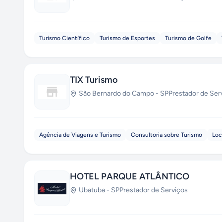
Turismo Científico
Turismo de Esportes
Turismo de Golfe
TIX Turismo
São Bernardo do Campo
-
SP
Prestador de Ser
Agência de Viagens e Turismo
Consultoria sobre Turismo
Loc
HOTEL PARQUE ATLÂNTICO
Ubatuba
-
SP
Prestador de Serviços