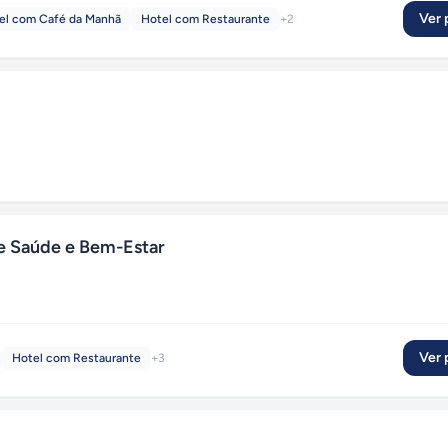
Ver p
el com Café da Manhã
Hotel com Restaurante
+
2
 Saúde e Bem-Estar
Ver p
Hotel com Restaurante
+
3