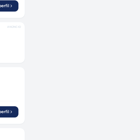
erfil
ANÚNCIO
erfil