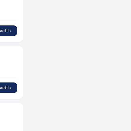
erfil
erfil