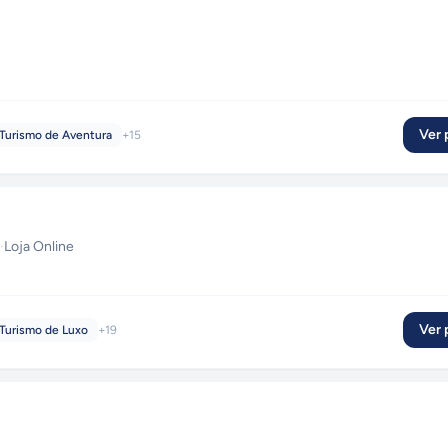
Ver p
Turismo de Aventura
+
15
·
Loja Online
Ver p
Turismo de Luxo
+
19