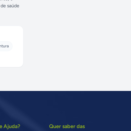
o de saúde
ntura
e Ajuda?
Quer saber das