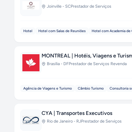
Joinville
-
SC
Prestador de Serviços
Hotel
Hotel com Salas de Reuniões
Hotel com Academia de G
MONTREAL | Hotéis, Viagens e Turis
Brasília
-
DF
Prestador de Serviços
·
Revenda
Agência de Viagens e Turismo
Câmbio Turismo
Consultoria s
CYA | Transportes Executivos
Rio de Janeiro
-
RJ
Prestador de Serviços