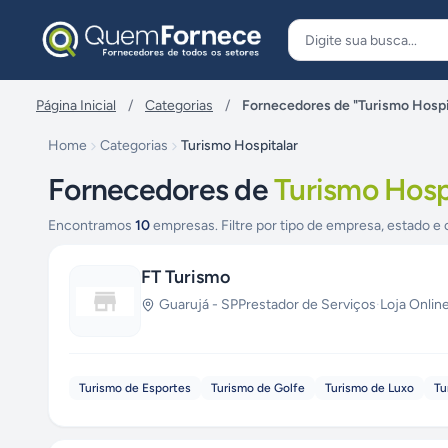
Pular para o conteúdo
Página Inicial
/
Categorias
/
Fornecedores de "Turismo Hospi
Home
Categorias
Turismo Hospitalar
Fornecedores de
Turismo Hosp
Encontramos
10
empresas. Filtre por tipo de empresa, estado e 
FT Turismo
Guarujá
-
SP
Prestador de Serviços
·
Loja Onlin
Turismo de Esportes
Turismo de Golfe
Turismo de Luxo
Tu