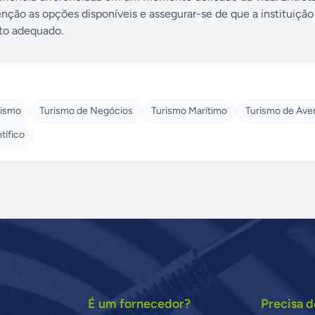
nção as opções disponíveis e assegurar-se de que a instituiçã
nto adequado.
rismo
Turismo de Negócios
Turismo Marítimo
Turismo de Ave
tífico
É um fornecedor?
Precisa d