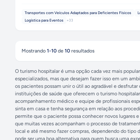
Transportes com Veículos Adaptados para Deficientes Físicos
L
Logística para Eventos
+
33
Mostrando
1
-
10
de
10
resultados
O turismo hospitalar é uma opção cada vez mais popula
especializados, mas que desejam fazer isso em um ambie
os pacientes possam unir o útil ao agradável e desfrut
instituições de saúde que oferecem o turismo hospitala
acompanhamento médico e equipe de profissionais especi
sinta em casa e tenha segurança em relação aos procedi
permite que o paciente possa conhecer novos lugares e 
que muitas vezes acompanham o processo de tratamento. 
local e até mesmo fazer compras, dependendo do tipo 
pode ser uma boa alternativa para quem busca uma expe