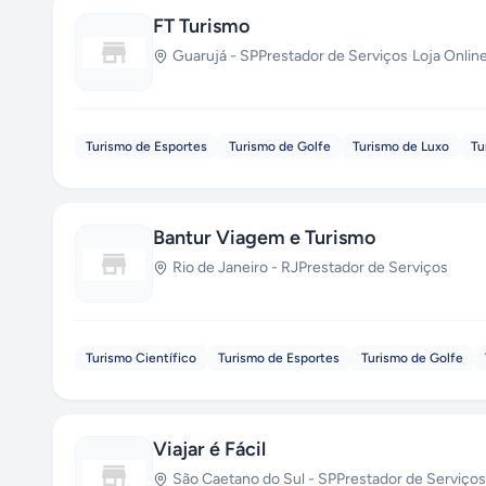
FT Turismo
Guarujá
-
SP
Prestador de Serviços
·
Loja Onlin
Turismo de Esportes
Turismo de Golfe
Turismo de Luxo
Tu
Bantur Viagem e Turismo
Rio de Janeiro
-
RJ
Prestador de Serviços
Turismo Científico
Turismo de Esportes
Turismo de Golfe
Viajar é Fácil
São Caetano do Sul
-
SP
Prestador de Serviços