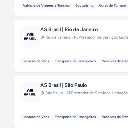
Agência de Viagens e Turismo
Ecoturismo
Guias de Turismo
AS Brasil | Rio de Janeiro
Rio de Janeiro
-
RJ
Prestador de Serviços
·
Lici
Locação de Vans
Transporte de Passageiros
Reservas de Tra
AS Brasil | São Paulo
São Paulo
-
SP
Prestador de Serviços
·
Licitaçõ
Locação de Vans
Transporte de Passageiros
Reservas de Tra