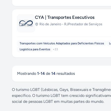
CYA | Transportes Executivos
Rio de Janeiro
-
RJ
Prestador de Serviços
Transportes com Veículos Adaptados para Deficientes Físicos
L
Logística para Eventos
+
33
Mostrando
1
-
14
de
14
resultados
O turismo LGBT (Lésbicas, Gays, Bissexuais e Transgênero
específico. O turismo LGBT tem crescido significativam
social de pessoas LGBT em muitas partes do mundo.