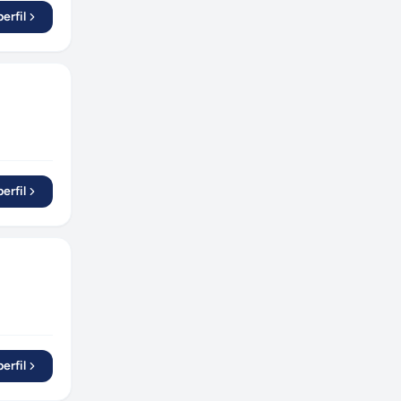
erfil
erfil
erfil