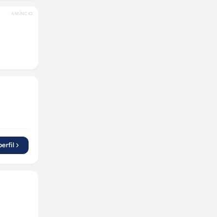
ANÚNCIO
erfil