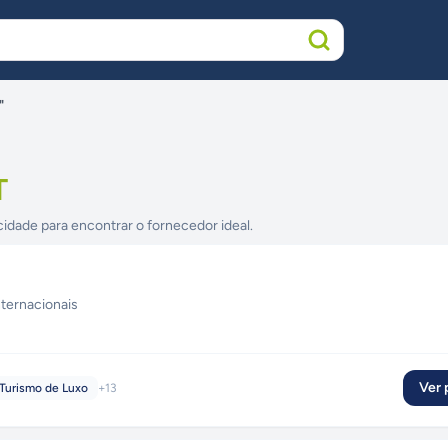
"
T
cidade para encontrar o fornecedor ideal.
nternacionais
Ver p
Turismo de Luxo
+
13