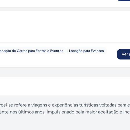
ocação de Carros para Festas e Eventos
Locação para Eventos
Ver p
s) se refere a viagens e experiências turísticas voltadas para 
ente nos últimos anos, impulsionado pela maior aceitação e inc