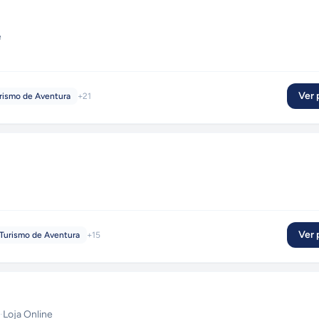
e
Ver p
rismo de Aventura
+
21
Ver p
Turismo de Aventura
+
15
·
Loja Online