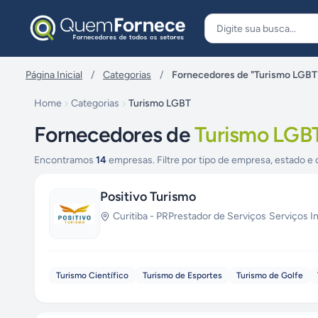
Pular para o conteúdo
Página Inicial
/
Categorias
/
Fornecedores de "Turismo LGBT
Home
Categorias
Turismo LGBT
Fornecedores de
Turismo LGB
Encontramos
14
empresas. Filtre por tipo de empresa, estado e 
Positivo Turismo
Curitiba
-
PR
Prestador de Serviços
·
Serviços I
Turismo Científico
Turismo de Esportes
Turismo de Golfe