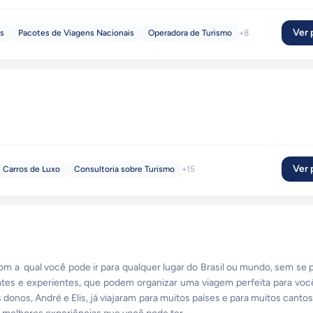
Ver p
is
Pacotes de Viagens Nacionais
Operadora de Turismo
+
8
Ver p
 Carros de Luxo
Consultoria sobre Turismo
+
15
com a qual você pode ir para qualquer lugar do Brasil ou mundo, sem se
ntes e experientes, que podem organizar uma viagem perfeita para vo
s donos, André e Elis, já viajaram para muitos países e para muitos cantos 