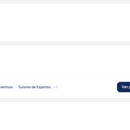
Ver p
Aventura
Turismo de Esportes
+
3