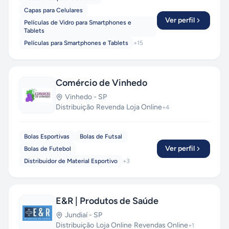
Capas para Celulares
Ver perfil
Películas de Vidro para Smartphones e
Tablets
Películas para Smartphones e Tablets
+
15
Comércio de Vinhedo
Vinhedo
-
SP
Distribuição
·
Revenda
·
Loja Online
+
4
Bolas Esportivas
Bolas de Futsal
Ver perfil
Bolas de Futebol
Distribuidor de Material Esportivo
+
3
E&R | Produtos de Saúde
Jundiaí
-
SP
Distribuição
·
Loja Online
·
Revendas Online
+
1