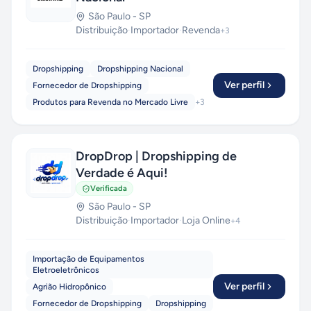
São Paulo
-
SP
Distribuição
·
Importador
·
Revenda
+
3
Dropshipping
Dropshipping Nacional
Ver perfil
Fornecedor de Dropshipping
Produtos para Revenda no Mercado Livre
+
3
DropDrop | Dropshipping de
Verdade é Aqui!
Verificada
São Paulo
-
SP
Distribuição
·
Importador
·
Loja Online
+
4
Importação de Equipamentos
Eletroeletrônicos
Ver perfil
Agrião Hidropônico
Fornecedor de Dropshipping
Dropshipping