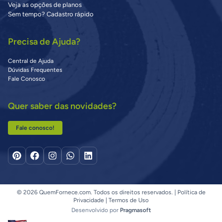
Veja as opções de planos
Sem tempo? Cadastro rápido
Precisa de Ajuda?
Central de Ajuda
Dúvidas Frequentes
Fale Conosco
Quer saber das novidades?
Fale conosco!
© 2026 QuemFornece.com. Todos os direitos reservados. |
Política de
Privacidade
|
Termos de Uso
Desenvolvido por
Pragmasoft