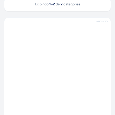
Exibindo
1
–
2
de
2
categorias
ANÚNCIO