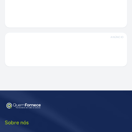
ANÚNCIO
Sobre nós