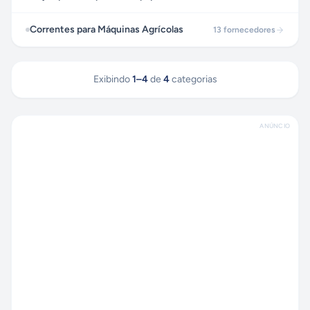
Correntes para Máquinas Agrícolas
13
fornecedores
Exibindo
1
–
4
de
4
categorias
ANÚNCIO