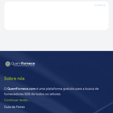
ANÚNCIO
Sobre nós
O
QuemFornece.com
é uma plataforma gratuita para a busca de
fornecedores B2B de todos os setores.
Continuar lendo...
Guia de Feiras