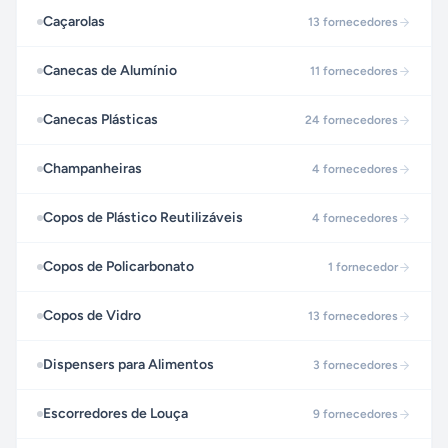
Caçarolas
13
fornecedores
Canecas de Alumínio
11
fornecedores
Canecas Plásticas
24
fornecedores
Champanheiras
4
fornecedores
Copos de Plástico Reutilizáveis
4
fornecedores
Copos de Policarbonato
1
fornecedor
Copos de Vidro
13
fornecedores
Dispensers para Alimentos
3
fornecedores
Escorredores de Louça
9
fornecedores