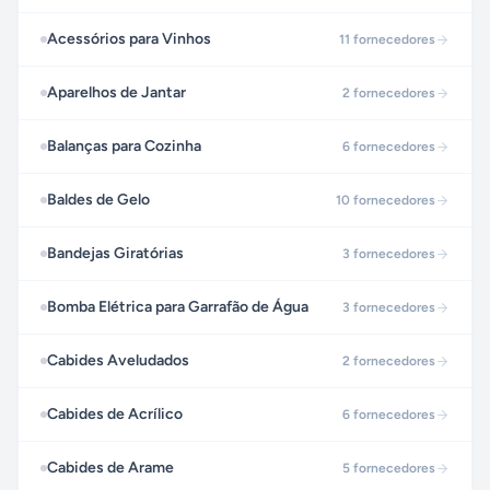
Acessórios para Vinhos
11
fornecedores
Aparelhos de Jantar
2
fornecedores
Balanças para Cozinha
6
fornecedores
Baldes de Gelo
10
fornecedores
Bandejas Giratórias
3
fornecedores
Bomba Elétrica para Garrafão de Água
3
fornecedores
Cabides Aveludados
2
fornecedores
Cabides de Acrílico
6
fornecedores
Cabides de Arame
5
fornecedores