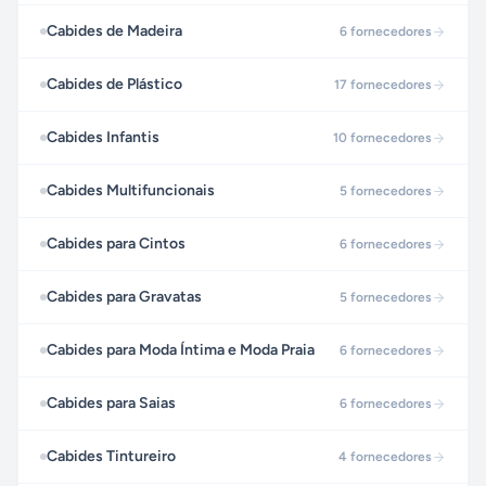
Cabides de Madeira
6
fornecedores
Cabides de Plástico
17
fornecedores
Cabides Infantis
10
fornecedores
Cabides Multifuncionais
5
fornecedores
Cabides para Cintos
6
fornecedores
Cabides para Gravatas
5
fornecedores
Cabides para Moda Íntima e Moda Praia
6
fornecedores
Cabides para Saias
6
fornecedores
Cabides Tintureiro
4
fornecedores