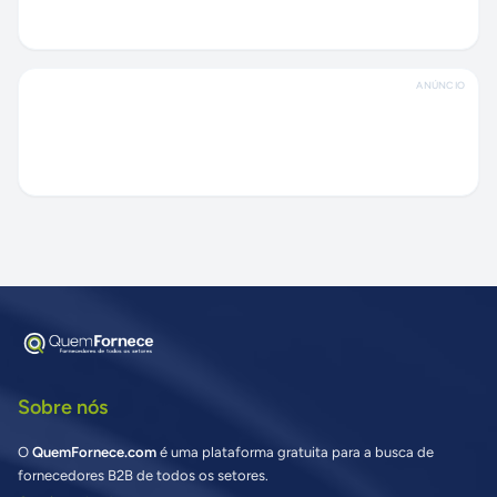
ANÚNCIO
Sobre nós
O
QuemFornece.com
é uma plataforma gratuita para a busca de
fornecedores B2B de todos os setores.