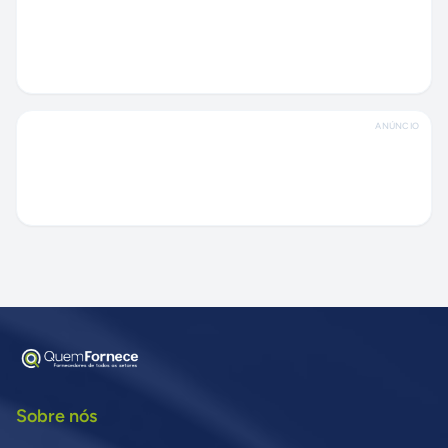
ANÚNCIO
Sobre nós