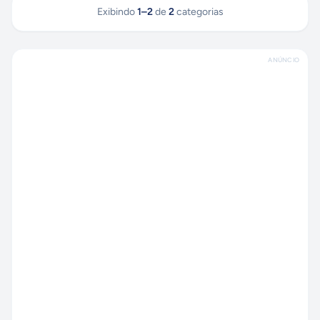
Exibindo
1
–
2
de
2
categorias
ANÚNCIO