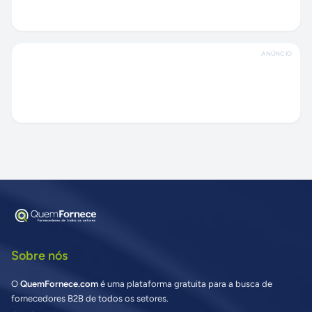
ANÚNCIO
Sobre nós
O
QuemFornece.com
é uma plataforma gratuita para a busca de
fornecedores B2B de todos os setores.