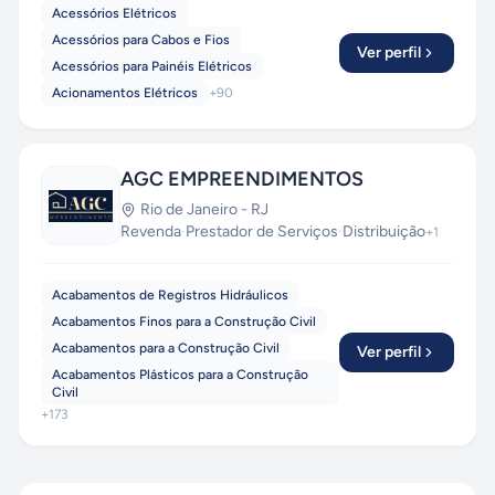
Acessórios Elétricos
Acessórios para Cabos e Fios
Ver perfil
Acessórios para Painéis Elétricos
Acionamentos Elétricos
+
90
AGC EMPREENDIMENTOS
Rio de Janeiro
-
RJ
Revenda
·
Prestador de Serviços
·
Distribuição
+
1
Acabamentos de Registros Hidráulicos
Acabamentos Finos para a Construção Civil
Acabamentos para a Construção Civil
Ver perfil
Acabamentos Plásticos para a Construção
Civil
+
173