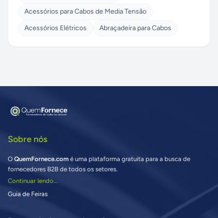
Acessórios para Cabos de Media Tensão
Acessórios Elétricos
Abraçadeira para Cabos
Sobre nós
O
QuemFornece.com
é uma plataforma gratuita para a busca de
fornecedores B2B de todos os setores.
Continuar lendo...
Guia de Feiras