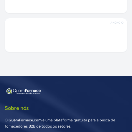
ANÚNCIO
Sobre nós
O
QuemFornece.com
é uma plataforma gratuita para a busca de
fornecedores B2B de todos os setores.