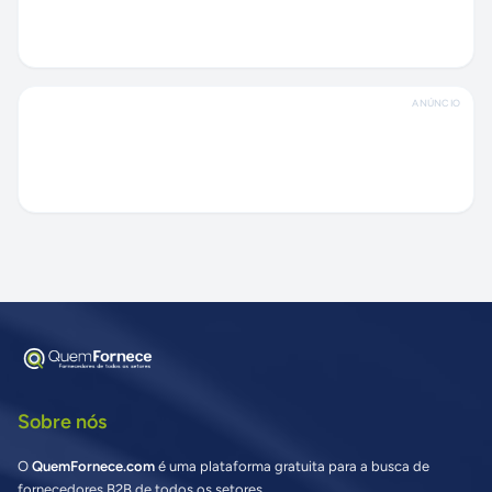
ANÚNCIO
Sobre nós
O
QuemFornece.com
é uma plataforma gratuita para a busca de
fornecedores B2B de todos os setores.