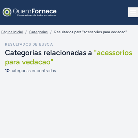
Pular para o conteúdo
Página Inicial
/
Categorias
/
Resultados para "acessorios para vedacao"
RESULTADOS DE BUSCA
Categorias relacionadas a
"
acessorios
para vedacao
"
10
categorias encontradas