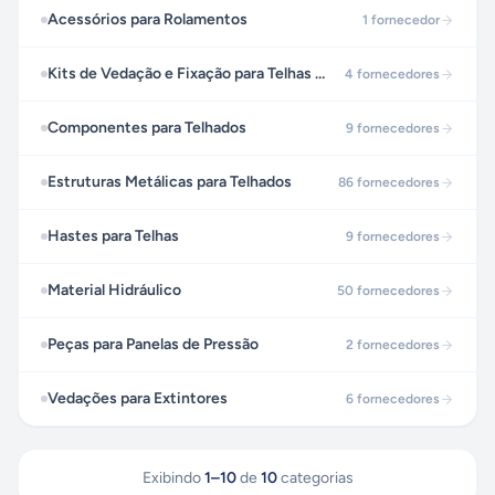
Acessórios para Rolamentos
1
fornecedor
Kits de Vedação e Fixação para Telhas de PVC
4
fornecedores
Componentes para Telhados
9
fornecedores
Estruturas Metálicas para Telhados
86
fornecedores
Hastes para Telhas
9
fornecedores
Material Hidráulico
50
fornecedores
Peças para Panelas de Pressão
2
fornecedores
Vedações para Extintores
6
fornecedores
Exibindo
1
–
10
de
10
categorias