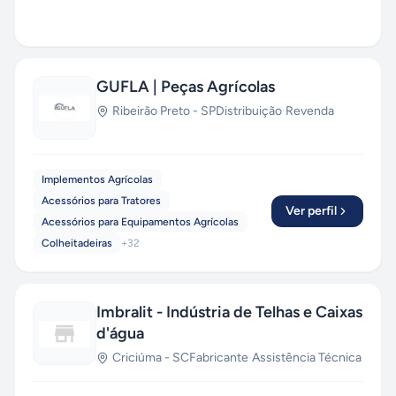
GUFLA | Peças Agrícolas
Ribeirão Preto
-
SP
Distribuição
·
Revenda
Implementos Agrícolas
Acessórios para Tratores
Ver perfil
Acessórios para Equipamentos Agrícolas
Colheitadeiras
+
32
Imbralit - Indústria de Telhas e Caixas
d'água
Criciúma
-
SC
Fabricante
·
Assistência Técnica