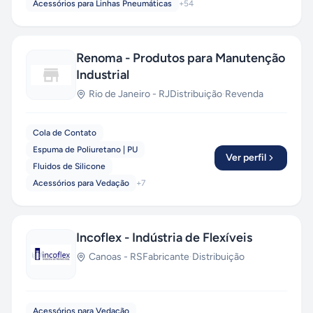
Acessórios para Linhas Pneumáticas
+
54
Renoma - Produtos para Manutenção
Industrial
Rio de Janeiro
-
RJ
Distribuição
·
Revenda
Cola de Contato
Espuma de Poliuretano | PU
Ver perfil
Fluidos de Silicone
Acessórios para Vedação
+
7
Incoflex - Indústria de Flexíveis
Canoas
-
RS
Fabricante
·
Distribuição
Acessórios para Vedação