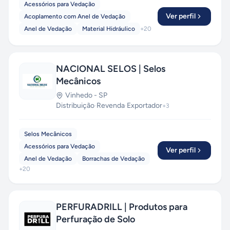
Acessórios para Vedação
Ver perfil
Acoplamento com Anel de Vedação
Anel de Vedação
Material Hidráulico
+
20
NACIONAL SELOS | Selos
Mecânicos
Vinhedo
-
SP
Distribuição
·
Revenda
·
Exportador
+
3
Selos Mecânicos
Acessórios para Vedação
Ver perfil
Anel de Vedação
Borrachas de Vedação
+
20
PERFURADRILL | Produtos para
Perfuração de Solo