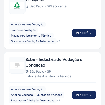
São Paulo
-
SP
Fabricante
Acessórios para Vedação
Juntas de Vedação
Ver perfil
Placas para Isolamento Térmico
Sistemas de Vedação Automotiva
+
3
Sabó - Indústria de Vedação e
Condução
São Paulo
-
SP
Fabricante
·
Assistência Técnica
Acessórios para Vedação
Ver perfil
Anel de Vedação
Juntas de Vedação
Sistemas de Vedação Automotiva
+
2