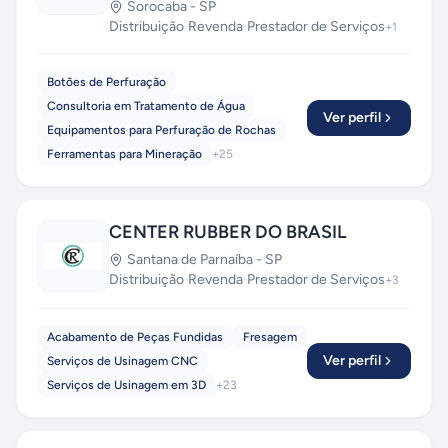
Sorocaba
-
SP
Distribuição
·
Revenda
·
Prestador de Serviços
+
1
Botões de Perfuração
Consultoria em Tratamento de Água
Ver perfil
Equipamentos para Perfuração de Rochas
Ferramentas para Mineração
+
25
CENTER RUBBER DO BRASIL
Santana de Parnaíba
-
SP
Distribuição
·
Revenda
·
Prestador de Serviços
+
3
Acabamento de Peças Fundidas
Fresagem
Ver perfil
Serviços de Usinagem CNC
Serviços de Usinagem em 3D
+
23