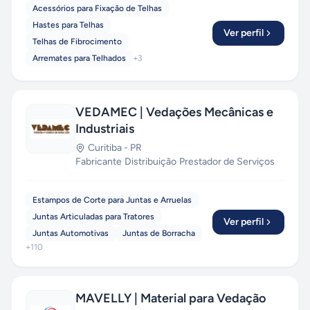
Acessórios para Fixação de Telhas
Hastes para Telhas
Ver perfil
Telhas de Fibrocimento
Arremates para Telhados
+
3
VEDAMEC | Vedações Mecânicas e
Industriais
Curitiba
-
PR
Fabricante
·
Distribuição
·
Prestador de Serviços
Estampos de Corte para Juntas e Arruelas
Juntas Articuladas para Tratores
Ver perfil
Juntas Automotivas
Juntas de Borracha
+
110
MAVELLY | Material para Vedação