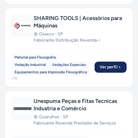
SHARING TOOLS | Acessórios para
Máquinas
Osasco
-
SP
Fabricante
·
Distribuição
·
Revenda
+
1
Material para Flexografia
Vedação Industrial
Vedações Especiais
Ver perfil
Equipamentos para Impressão Flexográfica
+
10
Unespuma Peças e Fitas Tecnicas
Industria e Comércio
Guarulhos
-
SP
Fabricante
·
Revenda
·
Prestador de Serviços