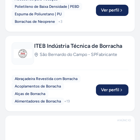
Polietileno de Baixa Densidade | PEBD
Ver perfil
Espuma de Poliuretano | PU
Borrachas de Neoprene
+
3
ITEB Indústria Técnica de Borracha
São Bernardo do Campo
-
SP
Fabricante
Abraçadeira Revestida com Borracha
Acoplamentos de Borracha
Ver perfil
Alças de Borracha
Alimentadores de Borracha
+
19
ANÚNCIO