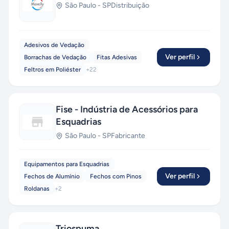
São Paulo
-
SP
Distribuição
Adesivos de Vedação
Ver perfil
Borrachas de Vedação
Fitas Adesivas
Feltros em Poliéster
+
22
Fise - Indústria de Acessórios para
Esquadrias
São Paulo
-
SP
Fabricante
Equipamentos para Esquadrias
Ver perfil
Fechos de Alumínio
Fechos com Pinos
Roldanas
+
2
Triospuma