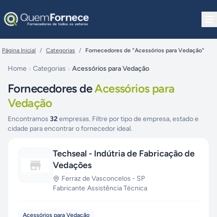
Pular para o conteúdo
Página Inicial
/
Categorias
/
Fornecedores de "Acessórios para Vedação"
Home
Categorias
Acessórios para Vedação
Fornecedores de
Acessórios para
Vedação
Encontramos
32
empresas. Filtre por tipo de empresa, estado e
cidade para encontrar o fornecedor ideal.
Techseal - Indútria de Fabricação de
Vedações
Ferraz de Vasconcelos
-
SP
Fabricante
·
Assistência Técnica
Acessórios para Vedação