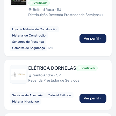
Verificada
Belford Roxo
-
RJ
Distribuição
·
Revenda
·
Prestador de Serviços
+
1
Loja de Material de Construção
Material de Construção
Ver perfil
Sensores de Presença
Câmeras de Segurança
+
24
ELÉTRICA DORNELAS
Verificada
Santo André
-
SP
Revenda
·
Prestador de Serviços
Serviços de Alvenaria
Material Elétrico
Ver perfil
Material Hidráulico