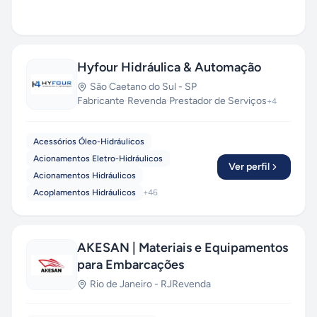
Hyfour Hidráulica & Automação
São Caetano do Sul
-
SP
Fabricante
·
Revenda
·
Prestador de Serviços
+
4
Acessórios Óleo-Hidráulicos
Acionamentos Eletro-Hidráulicos
Ver perfil
Acionamentos Hidráulicos
Acoplamentos Hidráulicos
+
46
AKESAN | Materiais e Equipamentos
para Embarcações
Rio de Janeiro
-
RJ
Revenda