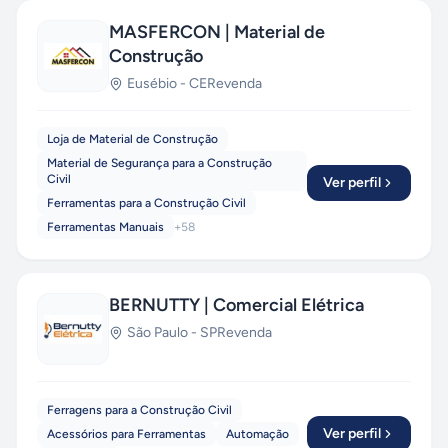
MASFERCON | Material de
Construção
Eusébio
-
CE
Revenda
Loja de Material de Construção
Material de Segurança para a Construção
Civil
Ver perfil
Ferramentas para a Construção Civil
Ferramentas Manuais
+
58
BERNUTTY | Comercial Elétrica
São Paulo
-
SP
Revenda
Ferragens para a Construção Civil
Ver perfil
Acessórios para Ferramentas
Automação