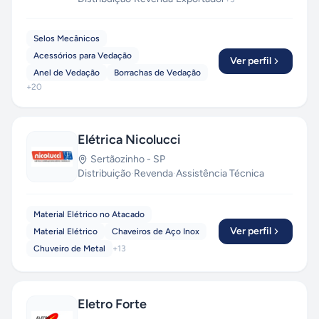
Selos Mecânicos
Acessórios para Vedação
Ver perfil
Anel de Vedação
Borrachas de Vedação
+
20
Elétrica Nicolucci
Sertãozinho
-
SP
Distribuição
·
Revenda
·
Assistência Técnica
Material Elétrico no Atacado
Ver perfil
Material Elétrico
Chaveiros de Aço Inox
Chuveiro de Metal
+
13
Eletro Forte