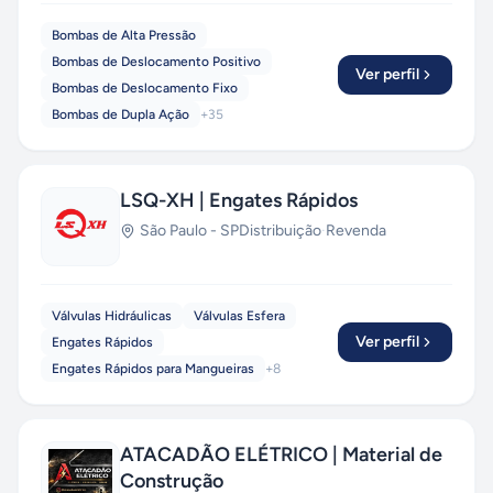
Bombas de Alta Pressão
Bombas de Deslocamento Positivo
Ver perfil
Bombas de Deslocamento Fixo
Bombas de Dupla Ação
+
35
LSQ-XH | Engates Rápidos
São Paulo
-
SP
Distribuição
·
Revenda
Válvulas Hidráulicas
Válvulas Esfera
Ver perfil
Engates Rápidos
Engates Rápidos para Mangueiras
+
8
ATACADÃO ELÉTRICO | Material de
Construção