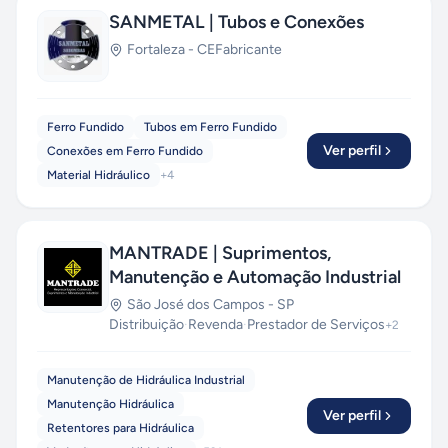
SANMETAL | Tubos e Conexões
Fortaleza
-
CE
Fabricante
Ferro Fundido
Tubos em Ferro Fundido
Ver perfil
Conexões em Ferro Fundido
Material Hidráulico
+
4
MANTRADE | Suprimentos,
Manutenção e Automação Industrial
São José dos Campos
-
SP
Distribuição
·
Revenda
·
Prestador de Serviços
+
2
Manutenção de Hidráulica Industrial
Manutenção Hidráulica
Ver perfil
Retentores para Hidráulica