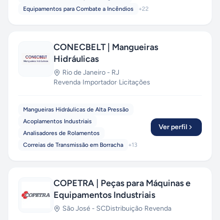
Equipamentos para Combate a Incêndios
+
22
CONECBELT | Mangueiras
Hidráulicas
Rio de Janeiro
-
RJ
Revenda
·
Importador
·
Licitações
Mangueiras Hidráulicas de Alta Pressão
Acoplamentos Industriais
Ver perfil
Analisadores de Rolamentos
Correias de Transmissão em Borracha
+
13
COPETRA | Peças para Máquinas e
Equipamentos Industriais
São José
-
SC
Distribuição
·
Revenda