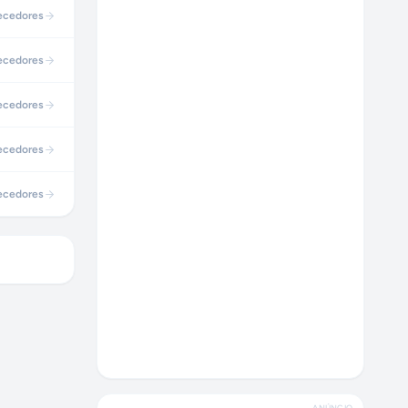
ecedores
ecedores
ecedores
ecedores
ecedores
ANÚNCIO