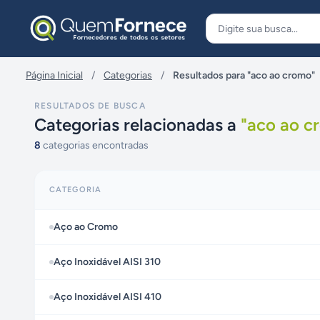
Pular para o conteúdo
Página Inicial
/
Categorias
/
Resultados para "aco ao cromo"
RESULTADOS DE BUSCA
Categorias relacionadas a
"
aco ao c
8
categorias encontradas
CATEGORIA
Aço ao Cromo
Aço Inoxidável AISI 310
Aço Inoxidável AISI 410