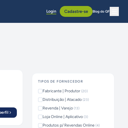
Login
Cadastre-se
Blog do QF
TIPOS DE FORNECEDOR
Fabricante | Produtor
(
20
)
Distribuição | Atacado
(
23
)
Revenda | Varejo
(
13
)
erfil
Loja Online | Aplicativo
(
3
)
Produtos p/ Revendas Online
(
4
)