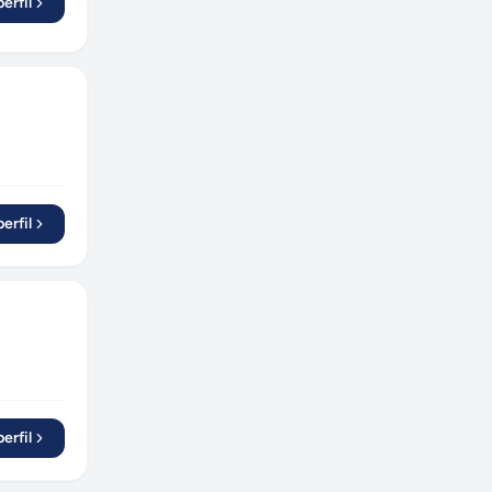
erfil
erfil
erfil