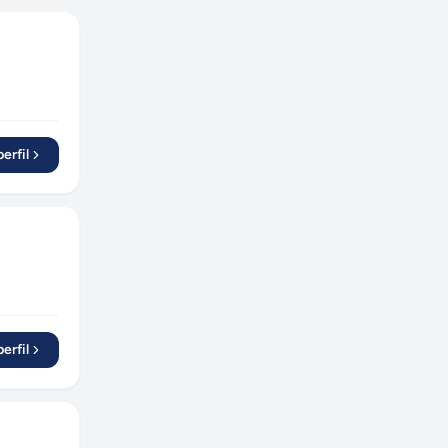
erfil
erfil