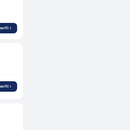
erfil
erfil