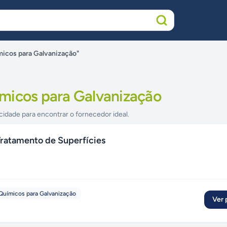
icos para Galvanização"
micos para Galvanização
cidade para encontrar o fornecedor ideal.
ratamento de Superfícies
Químicos para Galvanização
Ver p