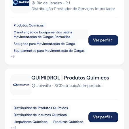
Rio de Janeiro
-
RJ
Distribuição
·
Prestador de Serviços
·
Importador
Produtos Químicos
Manutenção de Equipamentos para a
Movimentação de Cargas Portuárias
Ver perfil
Soluções para Movimentação de Carga
Equipamentos para Movimentação de Cargas
+
9
QUIMIDROL | Produtos Químicos
Joinville
-
SC
Distribuição
·
Importador
Distribuidor de Produtos Químicos
Distribuidor de Insumos Químicos
Ver perfil
Limpadores Químicos
Produtos Químicos
+
41