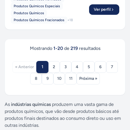
Produtos Químicos Especiais
Ver perfil
Produtos Químicos
Produtos Químicos Fracionados
+
18
Mostrando
1
-
20
de
219
resultados
1
« Anterior
2
3
4
5
6
7
8
9
10
11
Próxima »
As
indústrias químicas
produzem uma vasta gama de
produtos químicos, que vão desde produtos básicos até
produtos finais destinados ao consumo direto ou uso em
outras indústrias.