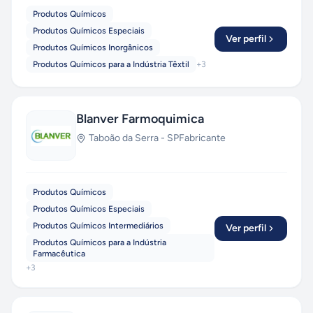
Produtos Químicos
Produtos Químicos Especiais
Ver perfil
Produtos Químicos Inorgânicos
Produtos Químicos para a Indústria Têxtil
+
3
Blanver Farmoquimica
Taboão da Serra
-
SP
Fabricante
Produtos Químicos
Produtos Químicos Especiais
Produtos Químicos Intermediários
Ver perfil
Produtos Químicos para a Indústria
Farmacêutica
+
3