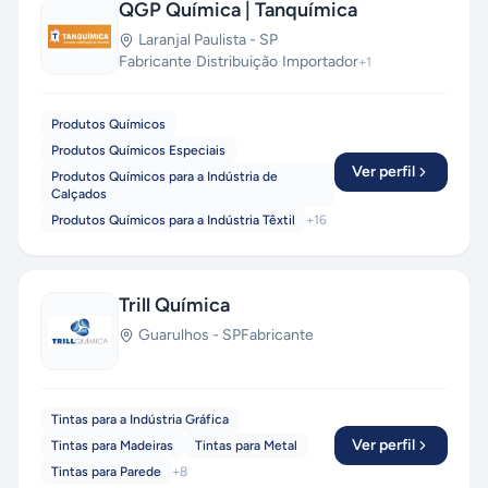
QGP Química | Tanquímica
Laranjal Paulista
-
SP
Fabricante
·
Distribuição
·
Importador
+
1
Produtos Químicos
Produtos Químicos Especiais
Ver perfil
Produtos Químicos para a Indústria de
Calçados
Produtos Químicos para a Indústria Têxtil
+
16
Trill Química
Guarulhos
-
SP
Fabricante
Tintas para a Indústria Gráfica
Ver perfil
Tintas para Madeiras
Tintas para Metal
Tintas para Parede
+
8