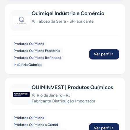
Quimigel Indústria e Comércio
Taboão da Serra
-
SP
Fabricante
Produtos Químicos
Produtos Químicos Especiais
Ver perfil
Produtos Químicos Refinados
Indústria Química
QUIMINVEST | Produtos Químicos
Rio de Janeiro
-
RJ
Fabricante
·
Distribuição
·
Importador
Produtos Químicos
Produtos Químicos a Granel
Ver perfil