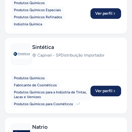
Produtos Químicos
Produtos Químicos Especiais
Ver perfil
Produtos Químicos Refinados
Indústria Química
Sintética
Capivari
-
SP
Distribuição
·
Importador
Produtos Químicos
Fabricante de Cosméticos
Ver perfil
Produtos Químicos para a Indústria de Tintas,
Lacas e Vernizes
Produtos Químicos para Cosméticos
+
7
Natrio