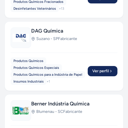
Produtos Químicos Fracionados
Desinfetantes Veterinários
+
13
DAG Química
Suzano
-
SP
Fabricante
Produtos Químicos
Produtos Químicos Especiais
Ver perfil
Produtos Químicos para a Indústria de Papel
Insumos Industriais
+
1
Berner Indústria Química
Blumenau
-
SC
Fabricante