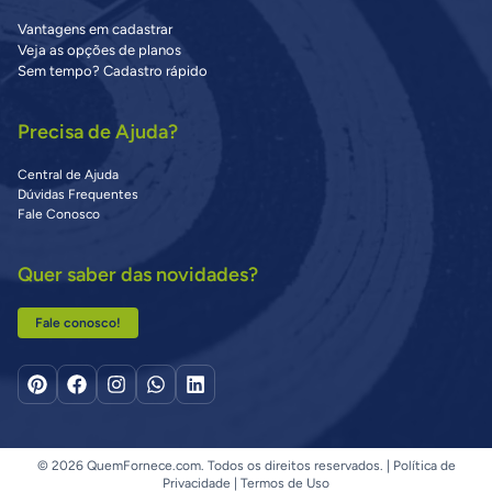
Vantagens em cadastrar
Veja as opções de planos
Sem tempo? Cadastro rápido
Precisa de Ajuda?
Central de Ajuda
Dúvidas Frequentes
Fale Conosco
Quer saber das novidades?
Fale conosco!
© 2026 QuemFornece.com. Todos os direitos reservados. |
Política de
Privacidade
|
Termos de Uso