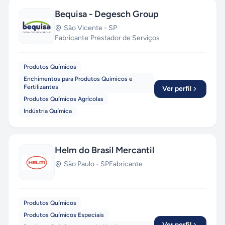
Bequisa - Degesch Group
São Vicente
-
SP
Fabricante
·
Prestador de Serviços
Produtos Químicos
Enchimentos para Produtos Químicos e
Fertilizantes
Ver perfil
Produtos Químicos Agrícolas
Indústria Química
Helm do Brasil Mercantil
São Paulo
-
SP
Fabricante
Produtos Químicos
Produtos Químicos Especiais
Ver perfil