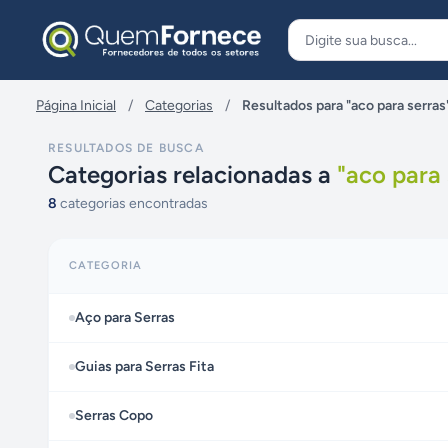
Pular para o conteúdo
Página Inicial
/
Categorias
/
Resultados para "aco para serras
RESULTADOS DE BUSCA
Categorias relacionadas a
"
aco para 
8
categorias encontradas
CATEGORIA
Aço para Serras
Guias para Serras Fita
Serras Copo