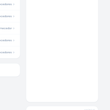
ecedores
ecedores
rnecedor
ecedores
ecedores
ANÚNCIO