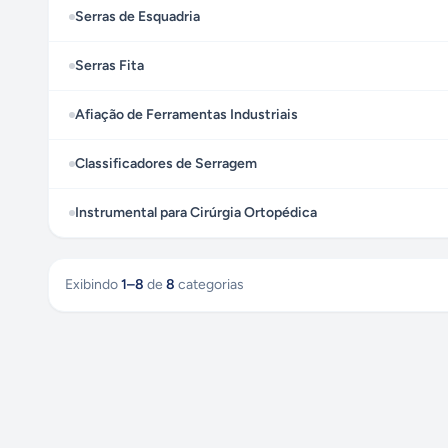
Serras de Esquadria
Serras Fita
Afiação de Ferramentas Industriais
Classificadores de Serragem
Instrumental para Cirúrgia Ortopédica
Exibindo
1
–
8
de
8
categorias