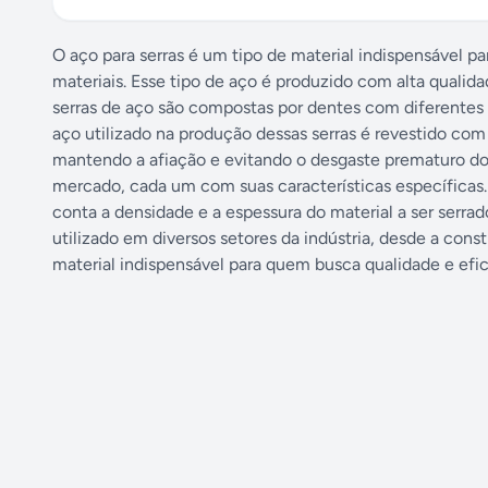
O aço para serras é um tipo de material indispensável p
materiais. Esse tipo de aço é produzido com alta qualida
serras de aço são compostas por dentes com diferentes 
aço utilizado na produção dessas serras é revestido com
mantendo a afiação e evitando o desgaste prematuro dos 
mercado, cada um com suas características específicas. 
conta a densidade e a espessura do material a ser serrad
utilizado em diversos setores da indústria, desde a con
material indispensável para quem busca qualidade e efic