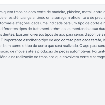
ara quem trabalha com corte de madeira, plástico, metal, entre 
de e resistência, garantindo uma serragem eficiente e de preci
formas e afiações, cada uma indicada para um tipo de corte e m
 diferentes tipos de tratamento térmico, aumentando a sua dura
dentes. Existem diversos tipos de aço para serras disponíveis 
É importante escolher o tipo de aço correto para cada tarefa,
o, bem como o tipo de corte que será realizado. O aço para serr
strução de móveis até a produção de peças automotivas. Portant
iência na realização de trabalhos que envolvem corte e serrag