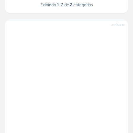
Exibindo
1
–
2
de
2
categorias
ANÚNCIO