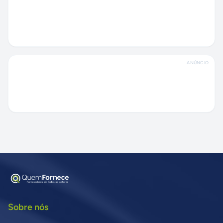
ANÚNCIO
Sobre nós