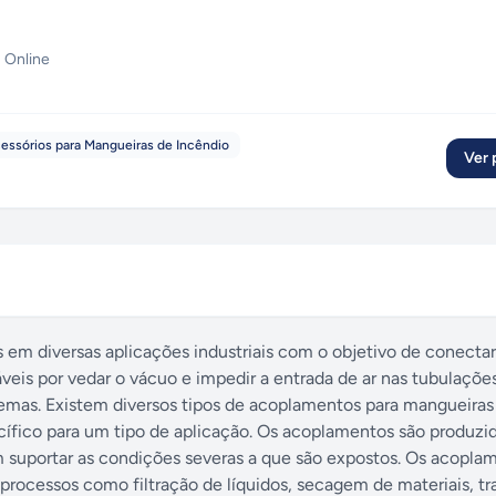
 Online
essórios para Mangueiras de Incêndio
Ver p
 em diversas aplicações industriais com o objetivo de conecta
veis por vedar o vácuo e impedir a entrada de ar nas tubulações
mas. Existem diversos tipos de acoplamentos para mangueiras
ífico para um tipo de aplicação. Os acoplamentos são produz
am suportar as condições severas a que são expostos. Os acopla
ocessos como filtração de líquidos, secagem de materiais, tr