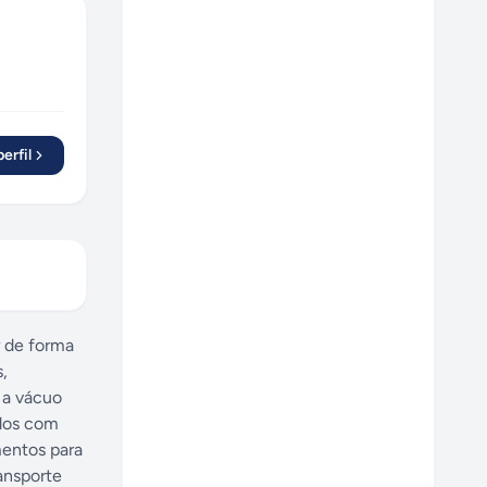
erfil
r de forma
,
 a vácuo
idos com
mentos para
ansporte