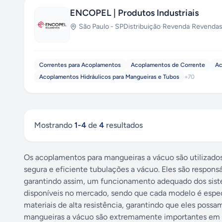
ENCOPEL | Produtos Industriais
São Paulo
-
SP
Distribuição
·
Revenda
·
Revendas
Correntes para Acoplamentos
Acoplamentos de Corrente
Ac
Acoplamentos Hidráulicos para Mangueiras e Tubos
+
70
Mostrando
1
-
4
de
4
resultados
Os acoplamentos para mangueiras a vácuo são utilizados
segura e eficiente tubulações a vácuo. Eles são responsá
garantindo assim, um funcionamento adequado dos siste
disponíveis no mercado, sendo que cada modelo é espec
materiais de alta resistência, garantindo que eles poss
mangueiras a vácuo são extremamente importantes em pr