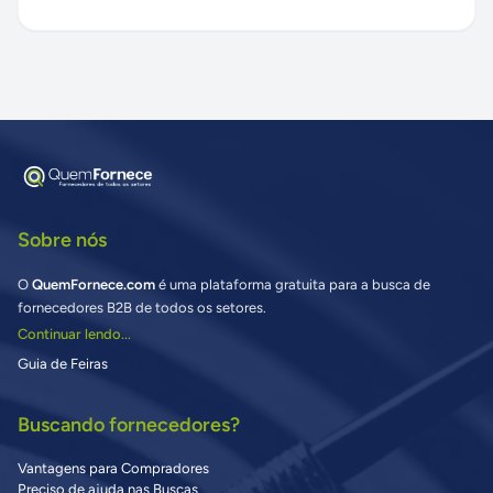
Sobre nós
O
QuemFornece.com
é uma plataforma gratuita para a busca de
fornecedores B2B de todos os setores.
Continuar lendo...
Guia de Feiras
Buscando fornecedores?
Vantagens para Compradores
Preciso de ajuda nas Buscas