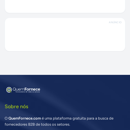
ANÚNCIO
Sobre nós
O
QuemFornece.com
é uma plataforma gratuita para a busca de
fornecedores B2B de todos os setores.