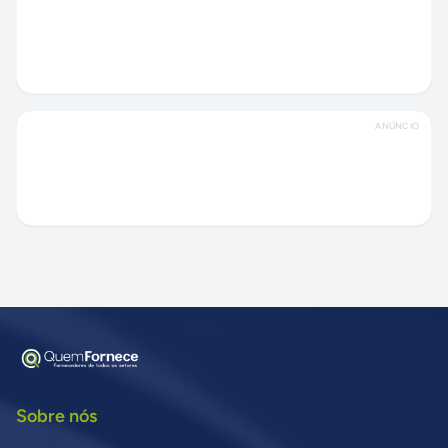
ANÚNCIO
Sobre nós