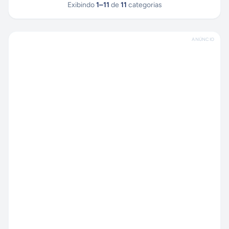
Exibindo
1
–
11
de
11
categorias
ANÚNCIO