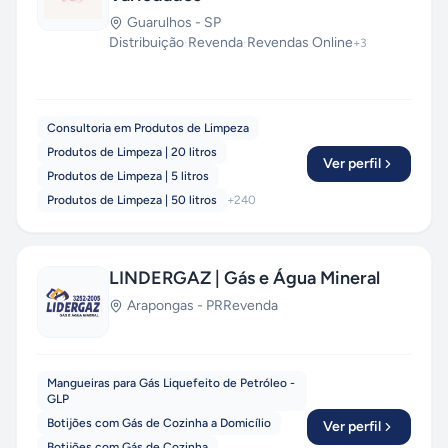
Guarulhos
-
SP
Distribuição
·
Revenda
·
Revendas Online
+
3
Consultoria em Produtos de Limpeza
Produtos de Limpeza | 20 litros
Ver perfil
Produtos de Limpeza | 5 litros
Produtos de Limpeza | 50 litros
+
240
LINDERGAZ | Gás e Água Mineral
Arapongas
-
PR
Revenda
Mangueiras para Gás Liquefeito de Petróleo -
GLP
Botijões com Gás de Cozinha a Domicílio
Ver perfil
Botijões com Gás de Cozinha