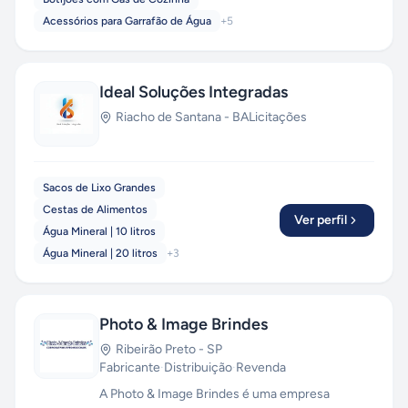
Acessórios para Garrafão de Água
+
5
Ideal Soluções Integradas
Riacho de Santana
-
BA
Licitações
Sacos de Lixo Grandes
Cestas de Alimentos
Ver perfil
Água Mineral | 10 litros
Água Mineral | 20 litros
+
3
Photo & Image Brindes
Ribeirão Preto
-
SP
Fabricante
·
Distribuição
·
Revenda
A Photo & Image Brindes é uma empresa