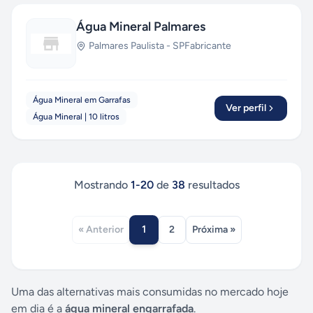
Água Mineral Palmares
Palmares Paulista
-
SP
Fabricante
Água Mineral em Garrafas
Ver perfil
Água Mineral | 10 litros
Mostrando
1
-
20
de
38
resultados
1
« Anterior
2
Próxima »
Uma das alternativas mais consumidas no mercado hoje
em dia é a
água mineral engarrafada
.