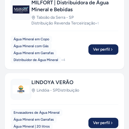
MILFORT | Distribuidora de Água
Mineral e Bebidas
Taboão da Serra
-
SP
Distribuição
·
Revenda
·
Terceirização
+
1
Água Mineral em Copo
Água Mineral com Gás
Ver perfil
Água Mineral em Garrafas
Distribuidor de Água Mineral
+
4
LINDOYA VERÃO
Lindóia
-
SP
Distribuição
Envasadores de Água Mineral
Água Mineral em Garrafas
Ver perfil
Água Mineral | 20 litros