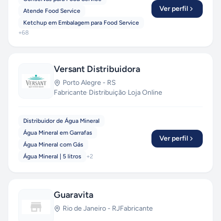
Ver perfil
Atende Food Service
Ketchup em Embalagem para Food Service
+
68
Versant Distribuidora
Porto Alegre
-
RS
Fabricante
·
Distribuição
·
Loja Online
Distribuidor de Água Mineral
Água Mineral em Garrafas
Ver perfil
Água Mineral com Gás
Água Mineral | 5 litros
+
2
Guaravita
Rio de Janeiro
-
RJ
Fabricante