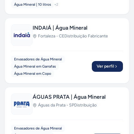
Água Mineral | 10 litros
+
2
INDAIÁ | Água Mineral
Fortaleza
-
CE
Distribuição
·
Fabricante
Envasadores de Água Mineral
Ver perfil
Água Mineral em Garrafas
Água Mineral em Copo
ÁGUAS PRATA | Água Mineral
Águas da Prata
-
SP
Distribuição
Envasadores de Água Mineral