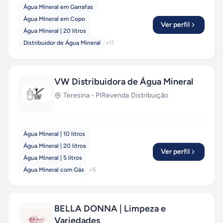
Água Mineral em Garrafas
Água Mineral em Copo
Ver perfil
Água Mineral | 20 litros
Distribuidor de Água Mineral
+
11
VW Distribuidora de Água Mineral
Teresina
-
PI
Revenda
·
Distribuição
Água Mineral | 10 litros
Água Mineral | 20 litros
Ver perfil
Água Mineral | 5 litros
Água Mineral com Gás
+
5
BELLA DONNA | Limpeza e
Variedades