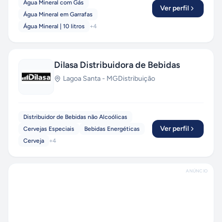
Água Mineral com Gás
Ver perfil
Água Mineral em Garrafas
Água Mineral | 10 litros
+
4
Dilasa Distribuidora de Bebidas
Lagoa Santa
-
MG
Distribuição
Distribuidor de Bebidas não Alcoólicas
Ver perfil
Cervejas Especiais
Bebidas Energéticas
Cerveja
+
4
ANÚNCIO