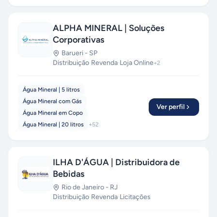
ALPHA MINERAL | Soluções
Corporativas
Barueri
-
SP
Distribuição
·
Revenda
·
Loja Online
+
2
Água Mineral | 5 litros
Água Mineral com Gás
Ver perfil
Água Mineral em Copo
Água Mineral | 20 litros
+
52
ILHA D'ÁGUA | Distribuidora de
Bebidas
Rio de Janeiro
-
RJ
Distribuição
·
Revenda
·
Licitações