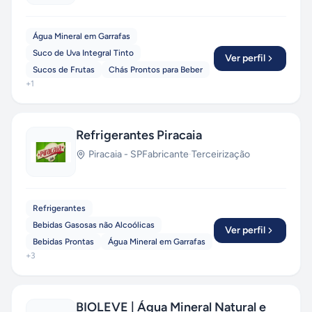
Água Mineral em Garrafas
Suco de Uva Integral Tinto
Ver perfil
Sucos de Frutas
Chás Prontos para Beber
+
1
Refrigerantes Piracaia
Piracaia
-
SP
Fabricante
·
Terceirização
Refrigerantes
Bebidas Gasosas não Alcoólicas
Ver perfil
Bebidas Prontas
Água Mineral em Garrafas
+
3
BIOLEVE | Água Mineral Natural e