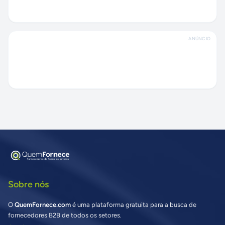
ANÚNCIO
Sobre nós
O
QuemFornece.com
é uma plataforma gratuita para a busca de
fornecedores B2B de todos os setores.