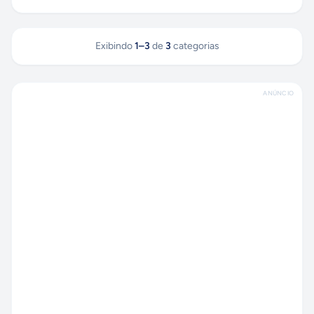
Exibindo
1
–
3
de
3
categorias
ANÚNCIO