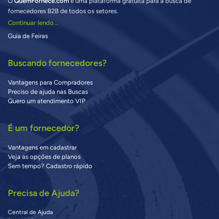
O
QuemFornece.com
é uma plataforma gratuita para a busca de
fornecedores B2B de todos os setores.
Continuar lendo...
Guia de Feiras
Buscando fornecedores?
Vantagens para Compradores
Preciso de ajuda nas Buscas
Quero um atendimento VIP
É um fornecedor?
Vantagens em cadastrar
Veja as opções de planos
Sem tempo? Cadastro rápido
Precisa de Ajuda?
Central de Ajuda