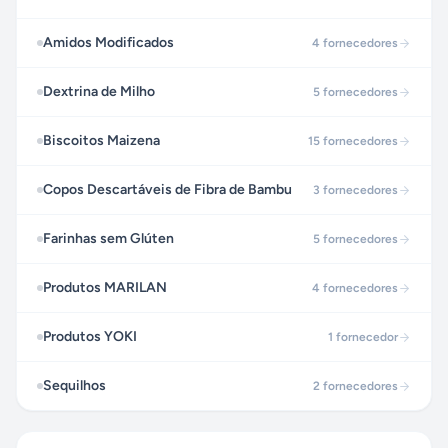
Amidos Modificados
4
fornecedores
Dextrina de Milho
5
fornecedores
Biscoitos Maizena
15
fornecedores
Copos Descartáveis de Fibra de Bambu
3
fornecedores
Farinhas sem Glúten
5
fornecedores
Produtos MARILAN
4
fornecedores
Produtos YOKI
1
fornecedor
Sequilhos
2
fornecedores