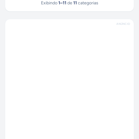
Exibindo
1
–
11
de
11
categorias
ANÚNCIO