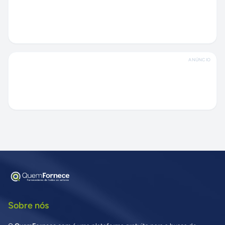
ANÚNCIO
Sobre nós