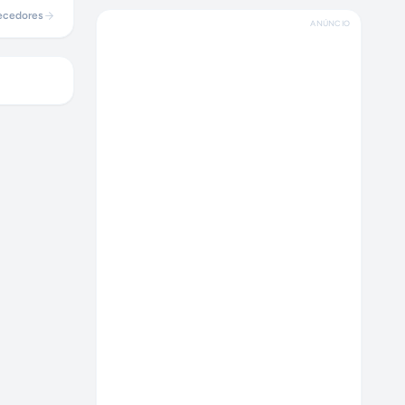
ecedores
ANÚNCIO