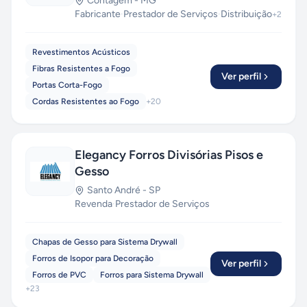
Contagem
-
MG
Fabricante
·
Prestador de Serviços
·
Distribuição
+
2
Revestimentos Acústicos
Fibras Resistentes a Fogo
Ver perfil
Portas Corta-Fogo
Cordas Resistentes ao Fogo
+
20
Elegancy Forros Divisórias Pisos e
Gesso
Santo André
-
SP
Revenda
·
Prestador de Serviços
Chapas de Gesso para Sistema Drywall
Forros de Isopor para Decoração
Ver perfil
Forros de PVC
Forros para Sistema Drywall
+
23