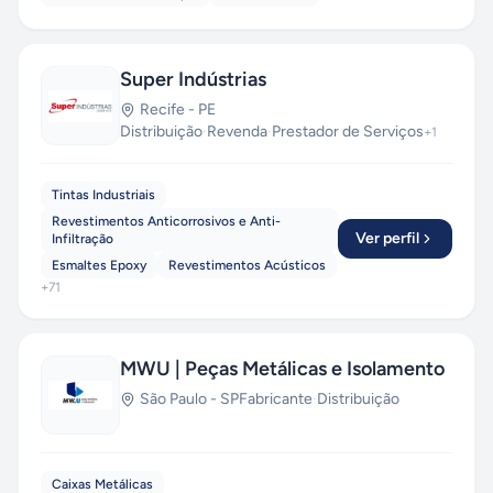
Super Indústrias
Recife
-
PE
Distribuição
·
Revenda
·
Prestador de Serviços
+
1
Tintas Industriais
Revestimentos Anticorrosivos e Anti-
Ver perfil
Infiltração
Esmaltes Epoxy
Revestimentos Acústicos
+
71
MWU | Peças Metálicas e Isolamento
São Paulo
-
SP
Fabricante
·
Distribuição
Caixas Metálicas