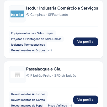
Isodur Indústria Comércio e Serviços
Campinas
-
SP
Fabricante
Equipamentos para Salas Limpas
Projetos e Montagens de Salas Limpas
Ver perfil
Isolantes Termoacústicos
Revestimentos Acústicos
+
19
Passalacqua e Cia.
Ribeirão Preto
-
SP
Distribuição
Revestimentos Acústicos
Ver perfil
Revestimentos de Cartão
Revestimentos de Papel
Pisos Vinílicos
+
5