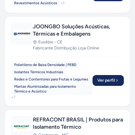
Revestimentos Acústicos
+
3
JOONGBO Soluções Acústicas,
Térmicas e Embalagens
Eusébio
-
CE
Fabricante
·
Distribuição
·
Loja Online
Polietileno de Baixa Densidade | PEBD
Isolantes Térmicos Industriais
Redes e Contentores para Frutas e Legumes
Ver perfil
Mantas Aluminizadas para Isolamento
Térmico e Acústico
+
7
REFRACONT BRASIL | Produtos para
Isolamento Térmico