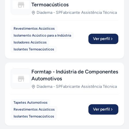
Termoacústicos
Diadema
-
SP
Fabricante
·
Assistência Técnica
Revestimentos Acústicos
Isolamento Acústico para a Indústria
Ver perfil
Isoladores Acústicos
Isolantes Termoacústicos
Formtap - Indústria de Componentes
Automotivos
Diadema
-
SP
Fabricante
·
Assistência Técnica
Tapetes Automotivos
Ver perfil
Revestimentos Acústicos
Isolantes Termoacústicos