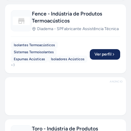
Fence - Indústria de Produtos
Termoacústicos
Diadema
-
SP
Fabricante
·
Assistência Técnica
Isolantes Termoacústicos
Sistemas Termoisolantes
Ver perfil
Espumas Acústicas
Isoladores Acústicos
+
3
ANÚNCIO
Toro - Indústria de Produtos