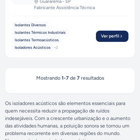
Guararema
-
SP
Fabricante
·
Assistência Técnica
Isolantes Diversos
Isolantes Térmicos Industriais
Ver perfil
Isolantes Termoacústicos
Isoladores Acústicos
+
2
Mostrando
1
-
7
de
7
resultados
Os isoladores acústicos são elementos essenciais para
quem necessita reduzir a propagação de ruídos
indesejáveis. Com a crescente urbanização e o aumento
das atividades humanas, a poluição sonora se tornou um
problema recorrente em diversas regiões do mundo.