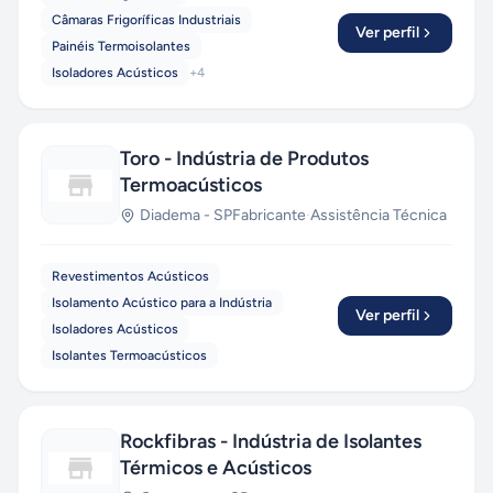
Câmaras Frigoríficas Industriais
Ver perfil
Painéis Termoisolantes
Isoladores Acústicos
+
4
Toro - Indústria de Produtos
Termoacústicos
Diadema
-
SP
Fabricante
·
Assistência Técnica
Revestimentos Acústicos
Isolamento Acústico para a Indústria
Ver perfil
Isoladores Acústicos
Isolantes Termoacústicos
Rockfibras - Indústria de Isolantes
Térmicos e Acústicos