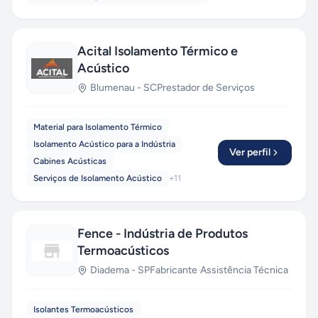
Acital Isolamento Térmico e
Acústico
Blumenau
-
SC
Prestador de Serviços
Material para Isolamento Térmico
Isolamento Acústico para a Indústria
Ver perfil
Cabines Acústicas
Serviços de Isolamento Acústico
+
11
Fence - Indústria de Produtos
Termoacústicos
Diadema
-
SP
Fabricante
·
Assistência Técnica
Isolantes Termoacústicos