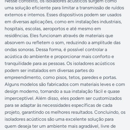
Nesse contexto, os isoladores acústicos surgem como
uma solução eficiente para limitar a transmissão de ruídos
externos e internos. Esses dispositivos podem ser usados
em diversas aplicações, como em instalações industriais,
hospitais, escolas, aeroportos e até mesmo em
residências. Eles funcionam através de materiais que
absorvem ou refletem o som, reduzindo a amplitude das
ondas sonoras. Dessa forma, é possível controlar a
acústica do ambiente e proporcionar mais conforto e
tranquilidade para as pessoas. Os isoladores acústicos
podem ser instalados em diversas partes do
empreendimento, como pisos, tetos, paredes e portas.
Alguns modelos são fabricados com materiais leves e com
design moderno, tornando a sua instalação fácil e quase
imperceptível. Além disso, eles podem ser customizados
para se adaptar às necessidades específicas de cada
projeto, garantindo os melhores resultados. Concluindo, os
isoladores acústicos são uma excelente solução para
quem deseja ter um ambiente mais agradável, livre de