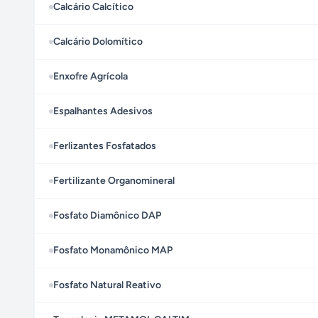
Calcário Calcítico
Calcário Dolomítico
Enxofre Agrícola
Espalhantes Adesivos
Ferlizantes Fosfatados
Fertilizante Organomineral
Fosfato Diamônico DAP
Fosfato Monamônico MAP
Fosfato Natural Reativo