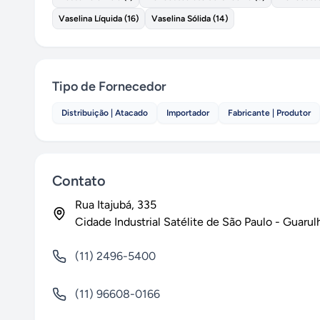
Vaselina Líquida
(
16
)
Vaselina Sólida
(
14
)
Tipo de Fornecedor
Distribuição | Atacado
Importador
Fabricante | Produtor
Contato
Rua Itajubá
, 335
Cidade Industrial Satélite de São Paulo
-
Guarul
(11) 2496-5400
(11) 96608-0166