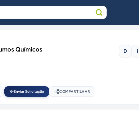
sumos Químicos
D
I
Enviar Solicitação
COMPARTILHAR