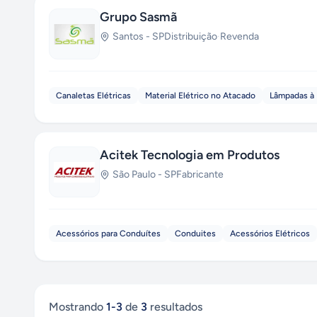
Grupo Sasmã
Santos
-
SP
Distribuição
·
Revenda
Canaletas Elétricas
Material Elétrico no Atacado
Lâmpadas à 
Acitek Tecnologia em Produtos
São Paulo
-
SP
Fabricante
Acessórios para Conduítes
Conduites
Acessórios Elétricos
Mostrando
1
-
3
de
3
resultados