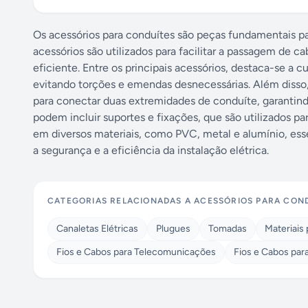
Os acessórios para conduítes são peças fundamentais pa
acessórios são utilizados para facilitar a passagem de c
eficiente. Entre os principais acessórios, destaca-se a c
evitando torções e emendas desnecessárias. Além disso,
para conectar duas extremidades de conduíte, garantin
podem incluir suportes e fixações, que são utilizados p
em diversos materiais, como PVC, metal e alumínio, esse
a segurança e a eficiência da instalação elétrica.
CATEGORIAS RELACIONADAS A
ACESSÓRIOS PARA CON
Canaletas Elétricas
Plugues
Tomadas
Materiais
Fios e Cabos para Telecomunicações
Fios e Cabos para