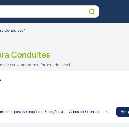
ra Conduítes"
ara Conduítes
idade para encontrar o fornecedor ideal.
s
Ver p
essórios para Iluminação de Emergência
Cabos de Extensão
+
18