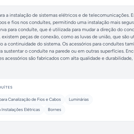
ra a instalação de sistemas elétricos e de telecomunicações. E
abos e fios nos conduítes, permitindo uma instalação mais segur
urva para conduíte, que é utilizada para mudar a direção do cond
 existem peças de conexão, como as luvas de união, que são ut
do a continuidade do sistema. Os acessórios para conduítes t
ara sustentar o conduíte na parede ou em outras superfícies. En
s acessórios são fabricados com alta qualidade e durabilidade,
DUÍTES
 para Canalização de Fios e Cabos
Luminárias
 Instalações Elétricas
Bornes