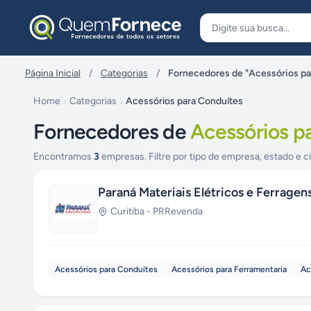
Pular para o conteúdo
Página Inicial
/
Categorias
/
Fornecedores de "Acessórios pa
Home
Categorias
Acessórios para Conduítes
Fornecedores de
Acessórios p
Encontramos
3
empresas. Filtre por tipo de empresa, estado e c
Paraná Materiais Elétricos e Ferragen
Curitiba
-
PR
Revenda
Acessórios para Conduítes
Acessórios para Ferramentaria
Ac