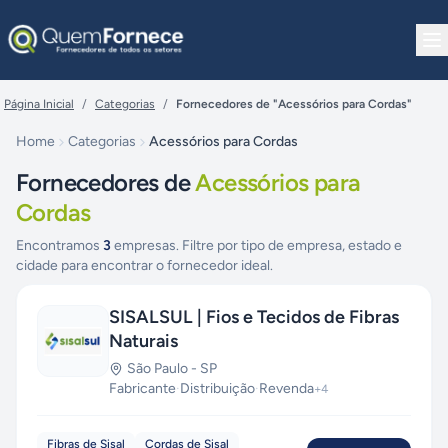
Pular para o conteúdo
Página Inicial
/
Categorias
/
Fornecedores de "Acessórios para Cordas"
Home
Categorias
Acessórios para Cordas
Fornecedores de
Acessórios para
Cordas
Encontramos
3
empresas. Filtre por tipo de empresa, estado e
cidade para encontrar o fornecedor ideal.
SISALSUL | Fios e Tecidos de Fibras
Naturais
São Paulo
-
SP
Fabricante
·
Distribuição
·
Revenda
+
4
Fibras de Sisal
Cordas de Sisal