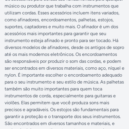
músico ou produtor que trabalha com instrumentos que
São Paulo) ou Presencial (em dependência
própria).
utilizam cordas. Esses acessórios incluem itens variados,
como afinadores, encordoamentos, palhetas, estojos,
suportes, captadores e muito mais. O afinador é um dos
acessórios mais importantes para garantir que seu
instrumento esteja afinado e pronto para ser tocado. Há
diversos modelos de afinadores, desde os antigos de sopro
até os mais modernos eletrônicos. Os encordoamentos
são responsáveis por produzir o som das cordas, e podem
ser encontrados em diversos materiais, como aço, níquel e
nylon. É importante escolher o encordoamento adequado
para o seu instrumento e seu estilo de música. As palhetas
também são muito importantes para quem toca
instrumentos de corda, especialmente para guitarras e
violões. Elas permitem que você produza sons mais
precisos e agradáveis. Os estojos são fundamentais para
garantir a proteção e o transporte dos seus instrumentos.
São encontrados em diversos tamanhos e materiais, e