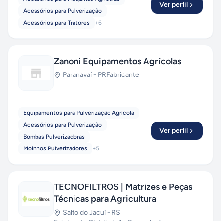
Ver perfil
Acessórios para Pulverização
Acessórios para Tratores
+
6
Zanoni Equipamentos Agrícolas
Paranavaí
-
PR
Fabricante
Equipamentos para Pulverização Agrícola
Acessórios para Pulverização
Ver perfil
Bombas Pulverizadoras
Moinhos Pulverizadores
+
5
TECNOFILTROS | Matrizes e Peças
Técnicas para Agricultura
Salto do Jacuí
-
RS