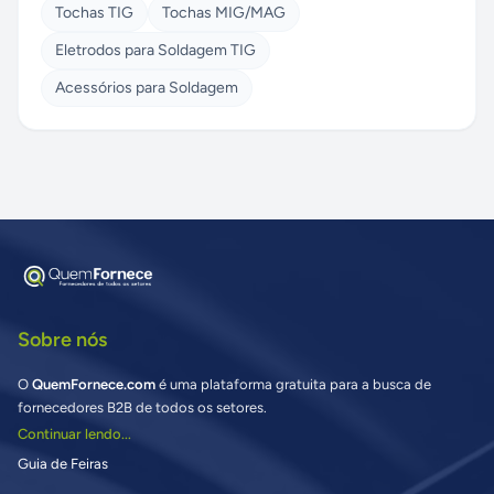
Tochas TIG
Tochas MIG/MAG
Eletrodos para Soldagem TIG
Acessórios para Soldagem
Sobre nós
O
QuemFornece.com
é uma plataforma gratuita para a busca de
fornecedores B2B de todos os setores.
Continuar lendo...
Guia de Feiras