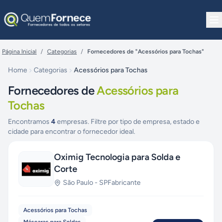
Pular para o conteúdo
Página Inicial
/
Categorias
/
Fornecedores de "Acessórios para Tochas"
Home
Categorias
Acessórios para Tochas
Fornecedores de
Acessórios para
Tochas
Encontramos
4
empresas. Filtre por tipo de empresa, estado e
cidade para encontrar o fornecedor ideal.
Oximig Tecnologia para Solda e
Corte
São Paulo
-
SP
Fabricante
Acessórios para Tochas