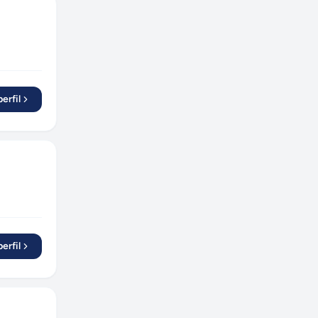
erfil
erfil