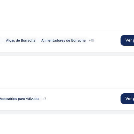
Ver p
Alças de Borracha
Alimentadores de Borracha
+
19
Ver p
Acessórios para Válvulas
+
3