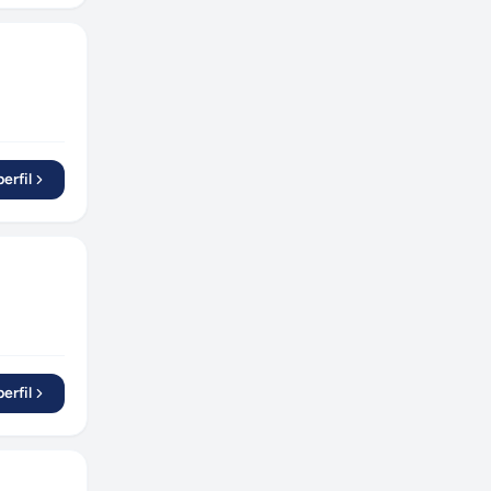
erfil
erfil