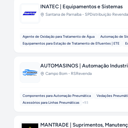
INATEC | Equipamentos e Sistemas
Santana de Parnaíba
-
SP
Distribuição
·
Revenda
Agente de Oxidação para Tratamento de Água
Automação de Si
Equipamentos para Estação de Tratamento de Efluentes | ETE
E
AUTOMASINOS | Automação Industri
Campo Bom
-
RS
Revenda
Componentes para Automação Pneumática
Vedações Pneumáti
Acessórios para Linhas Pneumáticas
+
93
MANTRADE | Suprimentos, Manutençã