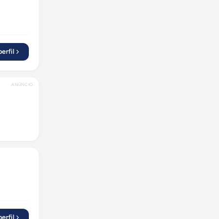
erfil
ANÚNCIO
erfil