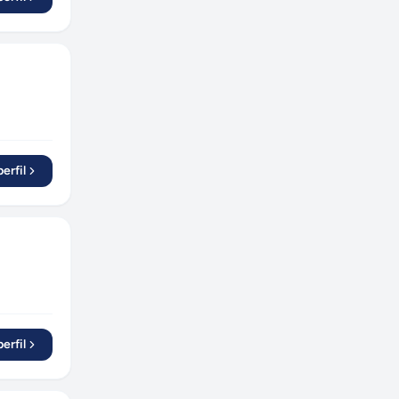
erfil
erfil