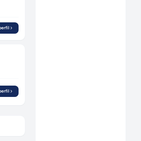
erfil
erfil