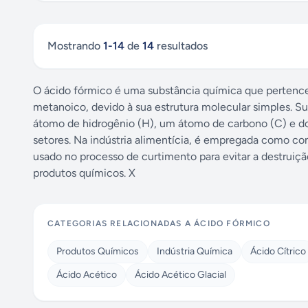
Mostrando
1
-
14
de
14
resultados
O ácido fórmico é uma substância química que pertence
metanoico, devido à sua estrutura molecular simples. 
átomo de hidrogênio (H), um átomo de carbono (C) e doi
setores. Na indústria alimentícia, é empregada como con
usado no processo de curtimento para evitar a destruiçã
produtos químicos. X
CATEGORIAS RELACIONADAS A
ÁCIDO FÓRMICO
Produtos Químicos
Indústria Química
Ácido Cítrico
Ácido Acético
Ácido Acético Glacial