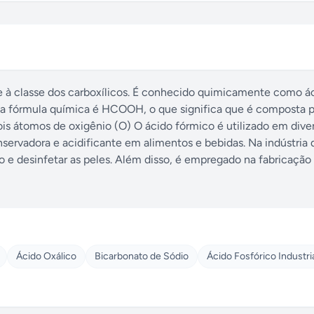
 à classe dos carboxílicos. É conhecido quimicamente como á
Sua fórmula química é HCOOH, o que significa que é composta 
s átomos de oxigênio (O) O ácido fórmico é utilizado em dive
servadora e acidificante em alimentos e bebidas. Na indústria 
o e desinfetar as peles. Além disso, é empregado na fabricação
Ácido Oxálico
Bicarbonato de Sódio
Ácido Fosfórico Industri