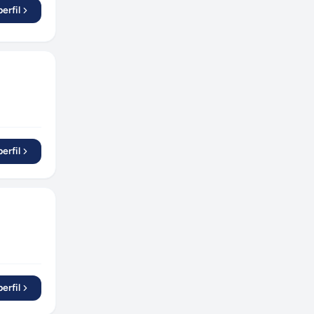
erfil
erfil
erfil