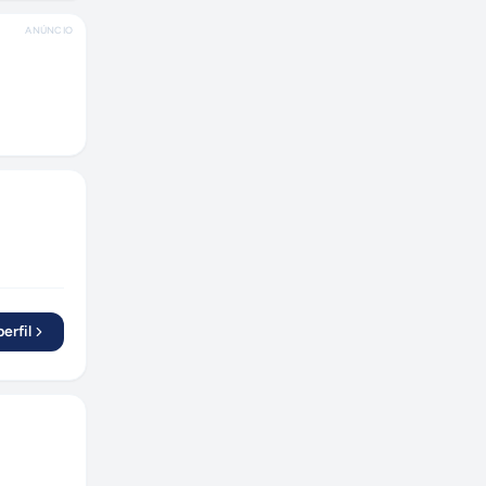
ANÚNCIO
erfil