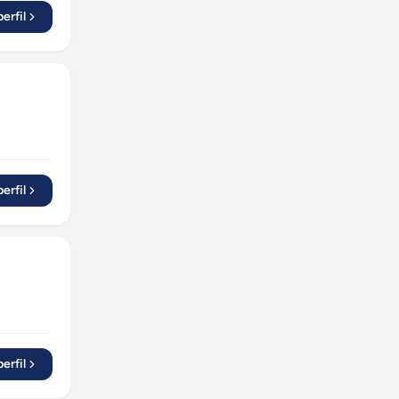
erfil
erfil
erfil