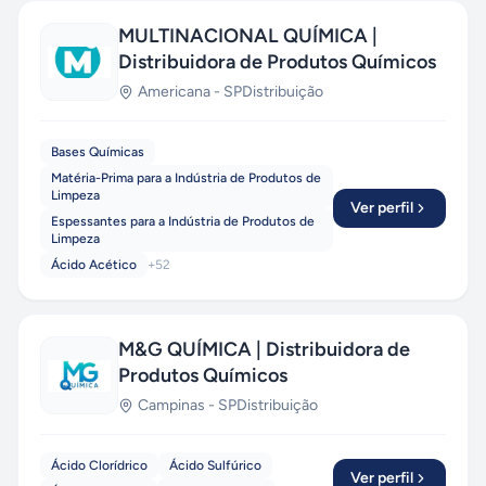
MULTINACIONAL QUÍMICA |
Distribuidora de Produtos Químicos
Americana
-
SP
Distribuição
Bases Químicas
Matéria-Prima para a Indústria de Produtos de
Limpeza
Ver perfil
Espessantes para a Indústria de Produtos de
Limpeza
Ácido Acético
+
52
M&G QUÍMICA | Distribuidora de
Produtos Químicos
Campinas
-
SP
Distribuição
Ácido Clorídrico
Ácido Sulfúrico
Ver perfil