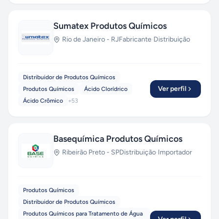
Sumatex Produtos Químicos
Rio de Janeiro
-
RJ
Fabricante
·
Distribuição
Distribuidor de Produtos Químicos
Ver perfil
Produtos Químicos
Ácido Clorídrico
Ácido Crômico
+
53
Basequímica Produtos Químicos
Ribeirão Preto
-
SP
Distribuição
·
Importador
Produtos Químicos
Distribuidor de Produtos Químicos
Produtos Químicos para Tratamento de Água