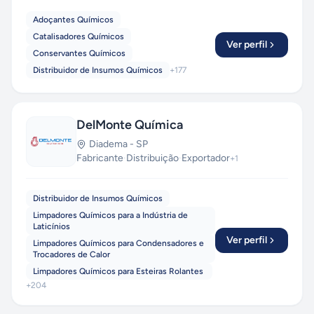
Adoçantes Químicos
Catalisadores Químicos
Ver perfil
Conservantes Químicos
Distribuidor de Insumos Químicos
+
177
DelMonte Química
Diadema
-
SP
Fabricante
·
Distribuição
·
Exportador
+
1
Distribuidor de Insumos Químicos
Limpadores Químicos para a Indústria de
Laticínios
Ver perfil
Limpadores Químicos para Condensadores e
Trocadores de Calor
Limpadores Químicos para Esteiras Rolantes
+
204