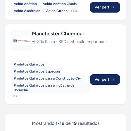
Ácido Acético
Ácido Acético Glacial
Ver perfil
Ácido Ascórbico
Ácido Cítrico
+
140
Manchester Chemical
São Paulo
-
SP
Distribuição
·
Importador
Produtos Químicos
Produtos Químicos Especiais
Produtos Químicos para a Construção Civil
Ver perfil
Produtos Químicos para a Indústria de
Borracha
+
23
Mostrando
1
-
19
de
19
resultados