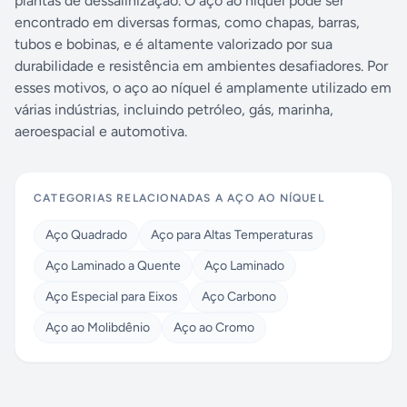
plantas de dessalinização. O aço ao níquel pode ser
encontrado em diversas formas, como chapas, barras,
tubos e bobinas, e é altamente valorizado por sua
durabilidade e resistência em ambientes desafiadores. Por
esses motivos, o aço ao níquel é amplamente utilizado em
várias indústrias, incluindo petróleo, gás, marinha,
aeroespacial e automotiva.
CATEGORIAS RELACIONADAS A
AÇO AO NÍQUEL
Aço Quadrado
Aço para Altas Temperaturas
Aço Laminado a Quente
Aço Laminado
Aço Especial para Eixos
Aço Carbono
Aço ao Molibdênio
Aço ao Cromo