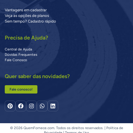
Vantagens em cadastrar
Veja as opções de planos
Sem tempo? Cadastro rápido
Precisa de Ajuda?
Central de Ajuda
Dúvidas Frequentes
Fale Conosco
Quer saber das novidades?
Fale conosco!
© 2026 QuemFornece.com. Todos os direitos reservados. |
Política de
Privacidade
|
Termos de Uso