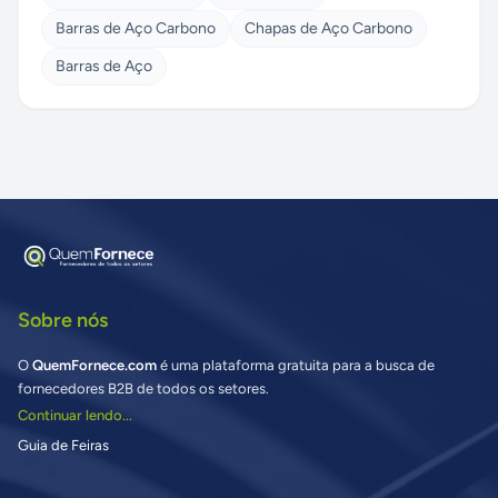
Barras de Aço Carbono
Chapas de Aço Carbono
Barras de Aço
Sobre nós
O
QuemFornece.com
é uma plataforma gratuita para a busca de
fornecedores B2B de todos os setores.
Continuar lendo...
Guia de Feiras