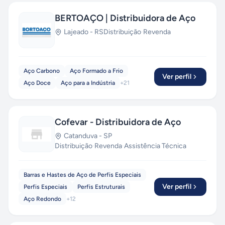
BERTOAÇO | Distribuidora de Aço
Lajeado
-
RS
Distribuição
·
Revenda
Aço Carbono
Aço Formado a Frio
Ver perfil
Aço Doce
Aço para a Indústria
+
21
Cofevar - Distribuidora de Aço
Catanduva
-
SP
Distribuição
·
Revenda
·
Assistência Técnica
Barras e Hastes de Aço de Perfis Especiais
Ver perfil
Perfis Especiais
Perfis Estruturais
Aço Redondo
+
12