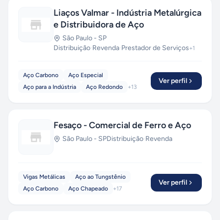
Liaços Valmar - Indústria Metalúrgica
e Distribuidora de Aço
São Paulo
-
SP
Distribuição
·
Revenda
·
Prestador de Serviços
+
1
Aço Carbono
Aço Especial
Ver perfil
Aço para a Indústria
Aço Redondo
+
13
Fesaço - Comercial de Ferro e Aço
São Paulo
-
SP
Distribuição
·
Revenda
Vigas Metálicas
Aço ao Tungstênio
Ver perfil
Aço Carbono
Aço Chapeado
+
17