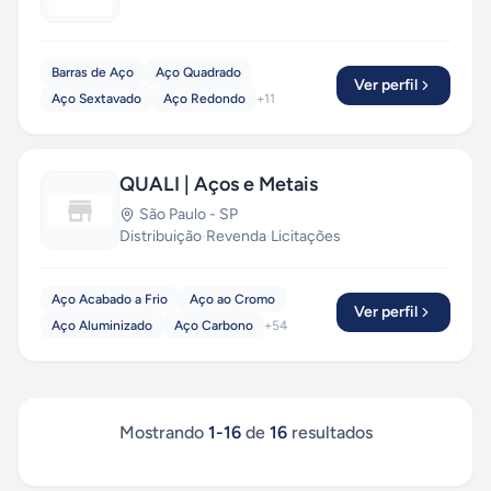
Barras de Aço
Aço Quadrado
Ver perfil
Aço Sextavado
Aço Redondo
+
11
QUALI | Aços e Metais
São Paulo
-
SP
Distribuição
·
Revenda
·
Licitações
Aço Acabado a Frio
Aço ao Cromo
Ver perfil
Aço Aluminizado
Aço Carbono
+
54
Mostrando
1
-
16
de
16
resultados