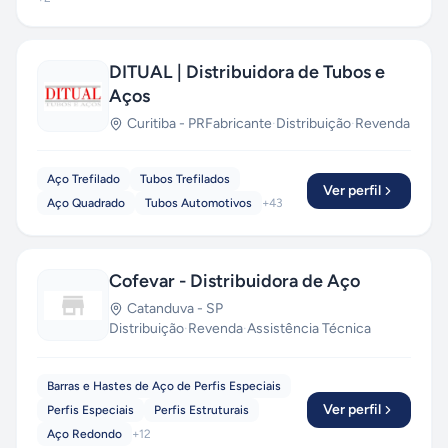
DITUAL | Distribuidora de Tubos e
Aços
Curitiba
-
PR
Fabricante
·
Distribuição
·
Revenda
Aço Trefilado
Tubos Trefilados
Ver perfil
Aço Quadrado
Tubos Automotivos
+
43
Cofevar - Distribuidora de Aço
Catanduva
-
SP
Distribuição
·
Revenda
·
Assistência Técnica
Barras e Hastes de Aço de Perfis Especiais
Ver perfil
Perfis Especiais
Perfis Estruturais
Aço Redondo
+
12