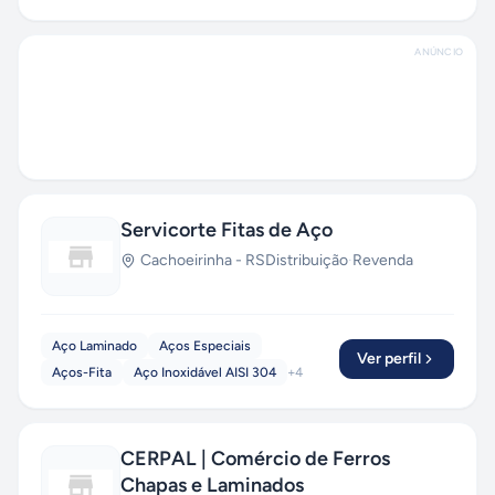
ANÚNCIO
Servicorte Fitas de Aço
Cachoeirinha
-
RS
Distribuição
·
Revenda
Aço Laminado
Aços Especiais
Ver perfil
Aços-Fita
Aço Inoxidável AISI 304
+
4
CERPAL | Comércio de Ferros
Chapas e Laminados