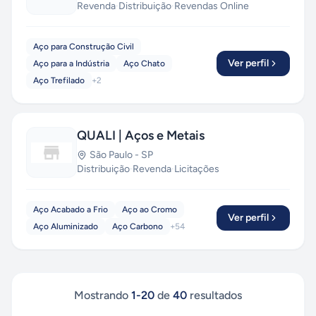
Revenda
·
Distribuição
·
Revendas Online
Aço para Construção Civil
Ver perfil
Aço para a Indústria
Aço Chato
Aço Trefilado
+
2
QUALI | Aços e Metais
São Paulo
-
SP
Distribuição
·
Revenda
·
Licitações
Aço Acabado a Frio
Aço ao Cromo
Ver perfil
Aço Aluminizado
Aço Carbono
+
54
Mostrando
1
-
20
de
40
resultados